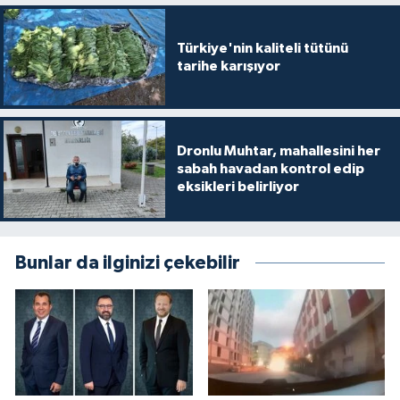
Türkiye'nin kaliteli tütünü
tarihe karışıyor
Dronlu Muhtar, mahallesini her
sabah havadan kontrol edip
eksikleri belirliyor
Bunlar da ilginizi çekebilir