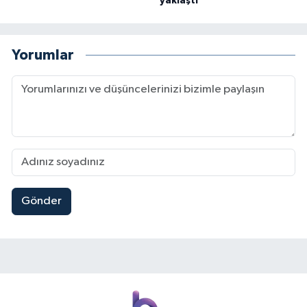
yaklaştı
Yorumlar
Gönder