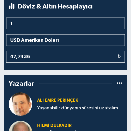
Döviz & Altın Hesaplayıcı
₺
Yazarlar
ALİ EMRE PERİNÇEK
Yaşanabilir dünyanın süresini uzatalım
HİLMİ DULKADİR