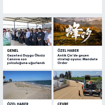
GENEL
ÖZEL HABER
Gazeteci Duygu Öksüz
Antik Çin’de geçen
Canova son
strateji oyunu: Mandate
yolculuğuna uğurlandı
Order
ÖZEL HABER
ÇEVRE