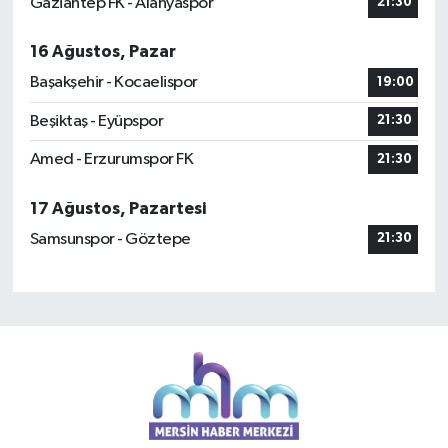
Gaziantep FK - Alanyaspor
21:30
16 Ağustos, Pazar
Başakşehir - Kocaelispor
19:00
Beşiktaş - Eyüpspor
21:30
Amed - Erzurumspor FK
21:30
17 Ağustos, Pazartesi
Samsunspor - Göztepe
21:30