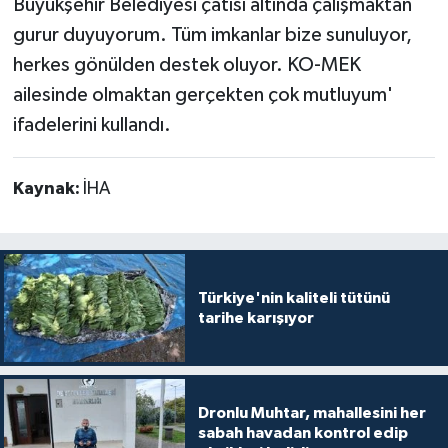
Büyükşehir Belediyesi çatısı altında çalışmaktan
gurur duyuyorum. Tüm imkanlar bize sunuluyor,
herkes gönülden destek oluyor. KO-MEK
ailesinde olmaktan gerçekten çok mutluyum'
ifadelerini kullandı.
Kaynak:
İHA
Türkiye'nin kaliteli tütünü
tarihe karışıyor
Dronlu Muhtar, mahallesini her
sabah havadan kontrol edip