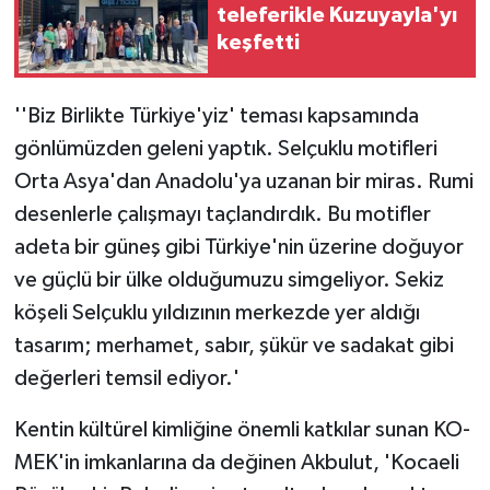
teleferikle Kuzuyayla'yı
keşfetti
''Biz Birlikte Türkiye'yiz' teması kapsamında
gönlümüzden geleni yaptık. Selçuklu motifleri
Orta Asya'dan Anadolu'ya uzanan bir miras. Rumi
desenlerle çalışmayı taçlandırdık. Bu motifler
adeta bir güneş gibi Türkiye'nin üzerine doğuyor
ve güçlü bir ülke olduğumuzu simgeliyor. Sekiz
köşeli Selçuklu yıldızının merkezde yer aldığı
tasarım; merhamet, sabır, şükür ve sadakat gibi
değerleri temsil ediyor.'
Kentin kültürel kimliğine önemli katkılar sunan KO-
MEK'in imkanlarına da değinen Akbulut, 'Kocaeli