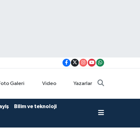
Foto Galeri
Video
Yazarlar
ayiş
Bilim ve teknoloji