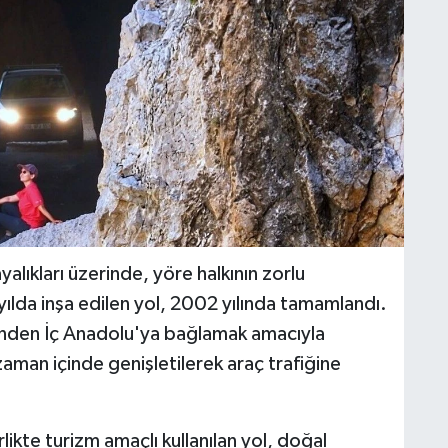
lıkları üzerinde, yöre halkının zorlu
ılda inşa edilen yol, 2002 yılında tamamlandı.
erinden İç Anadolu'ya bağlamak amacıyla
aman içinde genişletilerek araç trafiğine
likte turizm amaçlı kullanılan yol, doğal