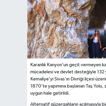
Teknoloji
Yaşam
Karanlık Kanyon'un geçit vermeyen kaya
mücadelesi ve devlet desteğiyle 132 y
Kemaliye'yi Sivas'ın Divriği ilçesi üz
1870'te yapımına başlanan Taş Yolu, z
uygun hale getirildi.
Alternatif güzergahların açılmasıyla bir