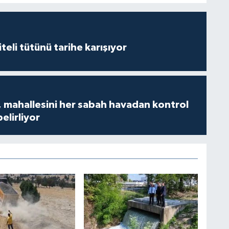
iteli tütünü tarihe karışıyor
 mahallesini her sabah havadan kontrol
belirliyor