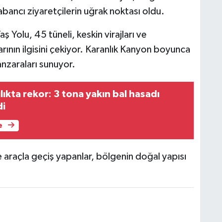
yabancı ziyaretçilerin uğrak noktası oldu.
 Yolu, 45 tüneli, keskin virajları ve
rının ilgisini çekiyor. Karanlık Kanyon boyunca
nzaraları sunuyor.
ıkta rekor: 3 tona yakın bal hasadı
di
e
 araçla geçiş yapanlar, bölgenin doğal yapısı