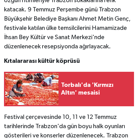
özgün ritimleriyle Trabzon sokaklarına renk
katacak. 9 Temmuz Perşembe günü Trabzon
Büyükşehir Belediye Başkanı Ahmet Metin Genç,
festivale katılan ülke temsilcilerini Hamamizade
İhsan Bey Kültür ve Sanat Merkezi'nde
düzenlenecek resepsiyonda ağırlayacak.
Kıtalararası kültür köprüsü
Torbalı'da 'Kırmızı
Altın' mesaisi
Festival çerçevesinde 10, 11 ve 12 Temmuz
tarihlerinde Trabzon'da gün boyu halk oyunları
gösterileri ve konserler düzenlenecek. Trabzon