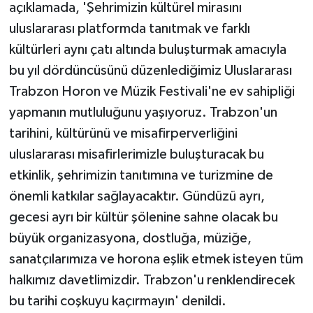
açıklamada, 'Şehrimizin kültürel mirasını
uluslararası platformda tanıtmak ve farklı
kültürleri aynı çatı altında buluşturmak amacıyla
bu yıl dördüncüsünü düzenlediğimiz Uluslararası
Trabzon Horon ve Müzik Festivali'ne ev sahipliği
yapmanın mutluluğunu yaşıyoruz. Trabzon'un
tarihini, kültürünü ve misafirperverliğini
uluslararası misafirlerimizle buluşturacak bu
etkinlik, şehrimizin tanıtımına ve turizmine de
önemli katkılar sağlayacaktır. Gündüzü ayrı,
gecesi ayrı bir kültür şölenine sahne olacak bu
büyük organizasyona, dostluğa, müziğe,
sanatçılarımıza ve horona eşlik etmek isteyen tüm
halkımız davetlimizdir. Trabzon'u renklendirecek
bu tarihi coşkuyu kaçırmayın' denildi.