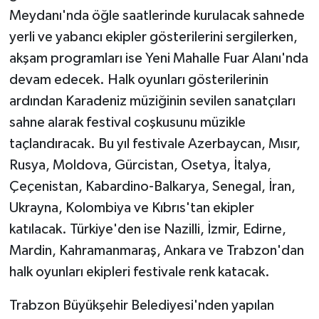
Meydanı'nda öğle saatlerinde kurulacak sahnede
yerli ve yabancı ekipler gösterilerini sergilerken,
akşam programları ise Yeni Mahalle Fuar Alanı'nda
devam edecek. Halk oyunları gösterilerinin
ardından Karadeniz müziğinin sevilen sanatçıları
sahne alarak festival coşkusunu müzikle
taçlandıracak. Bu yıl festivale Azerbaycan, Mısır,
Rusya, Moldova, Gürcistan, Osetya, İtalya,
Çeçenistan, Kabardino-Balkarya, Senegal, İran,
Ukrayna, Kolombiya ve Kıbrıs'tan ekipler
katılacak. Türkiye'den ise Nazilli, İzmir, Edirne,
Mardin, Kahramanmaraş, Ankara ve Trabzon'dan
halk oyunları ekipleri festivale renk katacak.
Trabzon Büyükşehir Belediyesi'nden yapılan