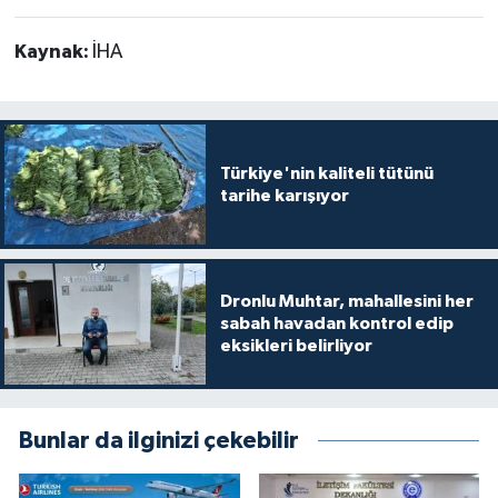
Kaynak:
İHA
Türkiye'nin kaliteli tütünü
tarihe karışıyor
Dronlu Muhtar, mahallesini her
sabah havadan kontrol edip
eksikleri belirliyor
Bunlar da ilginizi çekebilir