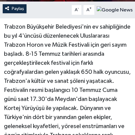
Paylaş
-
+
A
A
Teknoloji
Trabzon Büyükşehir Belediyesi'nin ev sahipliğinde
Yaşam
bu yıl 4'üncüsü düzenlenecek Uluslararası
Trabzon Horon ve Müzik Festivali için geri sayım
başladı. 8-15 Temmuz tarihleri arasında
gerçekleştirilecek festival için farklı
coğrafyalardan gelen yaklaşık 650 halk oyuncusu,
Trabzon'a kültür ve sanat şöleni yaşatacak.
Festivalin resmi başlangıcı 10 Temmuz Cuma
günü saat 17.30'da Meydan'dan başlayacak
Kortej Yürüyüşü ile yapılacak. Dünyanın ve
Türkiye'nin dört bir yanından gelen ekipler,
geleneksel kıyafetleri, yöresel enstrümanları ve