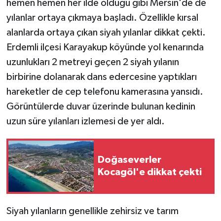
hemen hemen her ilde olduğu gibi Mersin'de de
yılanlar ortaya çıkmaya başladı. Özellikle kırsal
Teknoloji
alanlarda ortaya çıkan siyah yılanlar dikkat çekti.
Erdemli ilçesi Karayakup köyünde yol kenarında
Yaşam
uzunlukları 2 metreyi geçen 2 siyah yılanın
birbirine dolanarak dans edercesine yaptıkları
hareketler de cep telefonu kamerasına yansıdı.
Görüntülerde duvar üzerinde bulunan kedinin
uzun süre yılanları izlemesi de yer aldı.
Doğaseverler
Kocagöl'e dikkat çekti
Siyah yılanların genellikle zehirsiz ve tarım