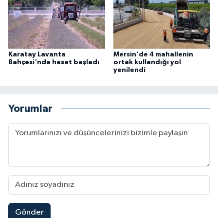
Karatay Lavanta
Mersin'de 4 mahallenin
Bahçesi'nde hasat başladı
ortak kullandığı yol
yenilendi
Yorumlar
Gönder