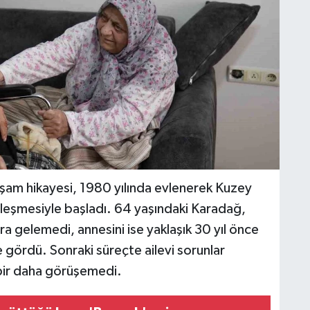
şam hikayesi, 1980 yılında evlenerek Kuzey
leşmesiyle başladı. 64 yaşındaki Karadağ,
 gelemedi, annesini ise yaklaşık 30 yıl önce
 gördü. Sonraki süreçte ailevi sorunlar
i bir daha görüşemedi.