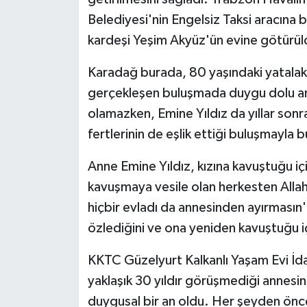
Belediyesi'nin Engelsiz Taksi aracına b
kardeşi Yeşim Akyüz'ün evine götürül
Karadağ burada, 80 yaşındaki yatalak a
gerçekleşen buluşmada duygu dolu an
olamazken, Emine Yıldız da yıllar sonr
fertlerinin de eşlik ettiği buluşmayla 
Anne Emine Yıldız, kızına kavuştuğu iç
kavuşmaya vesile olan herkesten Allah
hiçbir evladı da annesinden ayırmasın
özlediğini ve ona yeniden kavuştuğu iç
KKTC Güzelyurt Kalkanlı Yaşam Evi İda
yaklaşık 30 yıldır görüşmediği annesin
duygusal bir an oldu. Her şeyden önc