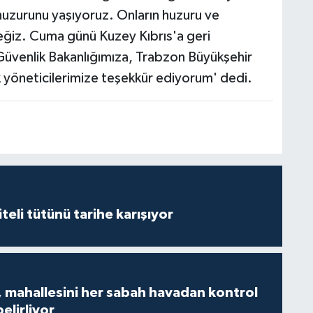
huzurunu yaşıyoruz. Onların huzuru ve
ğiz. Cuma günü Kuzey Kıbrıs'a geri
üvenlik Bakanlığımıza, Trabzon Büyükşehir
yöneticilerimize teşekkür ediyorum' dedi.
iteli tütünü tarihe karışıyor
 mahallesini her sabah havadan kontrol
belirliyor