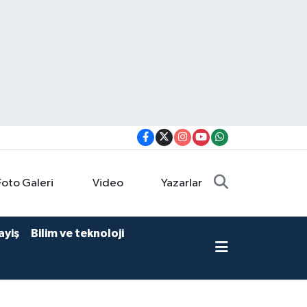
Foto Galeri
Video
Yazarlar
ayiş
Bilim ve teknoloji