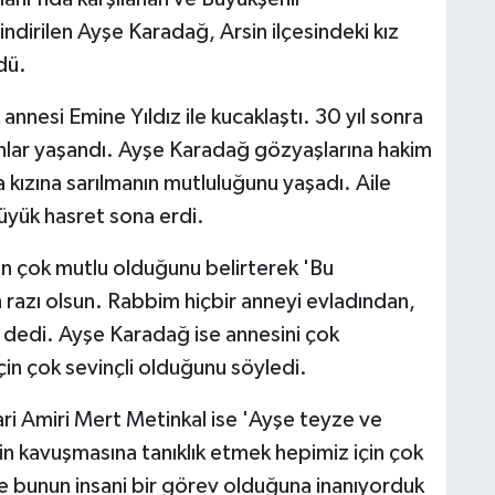
indirilen Ayşe Karadağ, Arsin ilçesindeki kız
dü.
nnesi Emine Yıldız ile kucaklaştı. 30 yıl sonra
lar yaşandı. Ayşe Karadağ gözyaşlarına hakim
a kızına sarılmanın mutluluğunu yaşadı. Aile
büyük hasret sona erdi.
in çok mutlu olduğunu belirterek 'Bu
 razı olsun. Rabbim hiçbir anneyi evladından,
' dedi. Ayşe Karadağ ise annesini çok
in çok sevinçli olduğunu söyledi.
ri Amiri Mert Metinkal ise 'Ayşe teyze ve
in kavuşmasına tanıklık etmek hepimiz için çok
e bunun insani bir görev olduğuna inanıyorduk