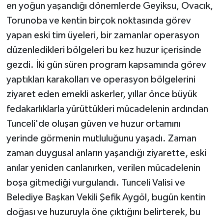
en yoğun yaşandığı dönemlerde Geyiksu, Ovacık,
Torunoba ve kentin birçok noktasında görev
yapan eski tim üyeleri, bir zamanlar operasyon
düzenledikleri bölgeleri bu kez huzur içerisinde
gezdi. İki gün süren program kapsamında görev
yaptıkları karakolları ve operasyon bölgelerini
ziyaret eden emekli askerler, yıllar önce büyük
fedakarlıklarla yürüttükleri mücadelenin ardından
Tunceli'de oluşan güven ve huzur ortamını
yerinde görmenin mutluluğunu yaşadı. Zaman
zaman duygusal anların yaşandığı ziyarette, eski
anılar yeniden canlanırken, verilen mücadelenin
boşa gitmediği vurgulandı. Tunceli Valisi ve
Belediye Başkan Vekili Şefik Aygöl, bugün kentin
doğası ve huzuruyla öne çıktığını belirterek, bu