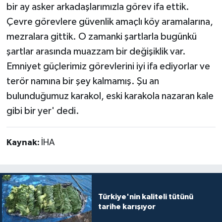
bir ay asker arkadaşlarımızla görev ifa ettik.
Çevre görevlere güvenlik amaçlı köy aramalarına,
mezralara gittik. O zamanki şartlarla bugünkü
şartlar arasında muazzam bir değişiklik var.
Emniyet güçlerimiz görevlerini iyi ifa ediyorlar ve
terör namına bir şey kalmamış. Şu an
bulunduğumuz karakol, eski karakola nazaran kale
gibi bir yer' dedi.
Kaynak:
İHA
Türkiye'nin kaliteli tütünü
tarihe karışıyor