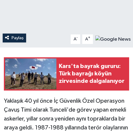
Teknoloji
Yaşam
Paylaş
-
+
A
A
Kars'ta bayrak gururu:
Türk bayrağı köyün
zirvesinde dalgalanıyor
Yaklaşık 40 yıl önce İç Güvenlik Özel Operasyon
Çavuş Timi olarak Tunceli'de görev yapan emekli
askerler, yıllar sonra yeniden aynı topraklarda bir
araya geldi. 1987-1988 yıllarında terör olaylarının