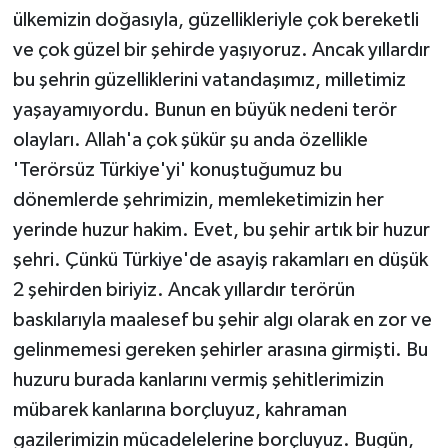
ülkemizin doğasıyla, güzellikleriyle çok bereketli
ve çok güzel bir şehirde yaşıyoruz. Ancak yıllardır
bu şehrin güzelliklerini vatandaşımız, milletimiz
yaşayamıyordu. Bunun en büyük nedeni terör
olayları. Allah'a çok şükür şu anda özellikle
'Terörsüz Türkiye'yi' konuştuğumuz bu
dönemlerde şehrimizin, memleketimizin her
yerinde huzur hakim. Evet, bu şehir artık bir huzur
şehri. Çünkü Türkiye'de asayiş rakamları en düşük
2 şehirden biriyiz. Ancak yıllardır terörün
baskılarıyla maalesef bu şehir algı olarak en zor ve
gelinmemesi gereken şehirler arasına girmişti. Bu
huzuru burada kanlarını vermiş şehitlerimizin
mübarek kanlarına borçluyuz, kahraman
gazilerimizin mücadelelerine borçluyuz. Bugün,