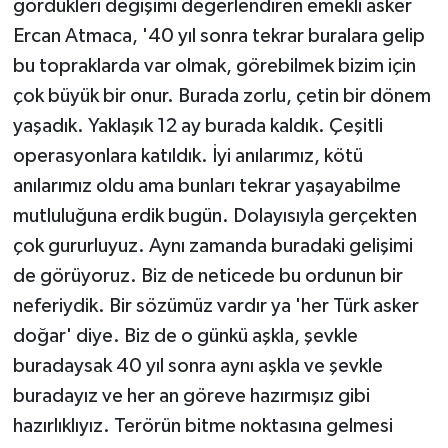
gördükleri değişimi değerlendiren emekli asker
Ercan Atmaca, '40 yıl sonra tekrar buralara gelip
bu topraklarda var olmak, görebilmek bizim için
çok büyük bir onur. Burada zorlu, çetin bir dönem
yaşadık. Yaklaşık 12 ay burada kaldık. Çeşitli
operasyonlara katıldık. İyi anılarımız, kötü
anılarımız oldu ama bunları tekrar yaşayabilme
mutluluğuna erdik bugün. Dolayısıyla gerçekten
çok gururluyuz. Aynı zamanda buradaki gelişimi
de görüyoruz. Biz de neticede bu ordunun bir
neferiydik. Bir sözümüz vardır ya 'her Türk asker
doğar' diye. Biz de o günkü aşkla, şevkle
buradaysak 40 yıl sonra aynı aşkla ve şevkle
buradayız ve her an göreve hazırmışız gibi
hazırlıklıyız. Terörün bitme noktasına gelmesi