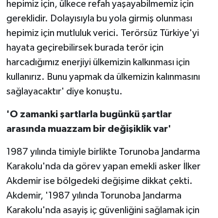
hepimiz için, ülkece refah yaşayabilmemiz için
gereklidir. Dolayısıyla bu yola girmiş olunması
hepimiz için mutluluk verici. Terörsüz Türkiye'yi
hayata geçirebilirsek burada terör için
harcadığımız enerjiyi ülkemizin kalkınması için
kullanırız. Bunu yapmak da ülkemizin kalınmasını
sağlayacaktır' diye konuştu.
'O zamanki şartlarla bugünkü şartlar
arasında muazzam bir değişiklik var'
1987 yılında timiyle birlikte Torunoba Jandarma
Karakolu'nda da görev yapan emekli asker İlker
Akdemir ise bölgedeki değişime dikkat çekti.
Akdemir, '1987 yılında Torunoba Jandarma
Karakolu'nda asayiş iç güvenliğini sağlamak için