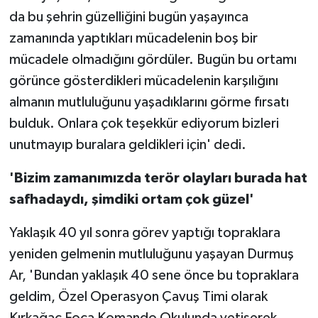
da bu şehrin güzelliğini bugün yaşayınca
zamanında yaptıkları mücadelenin boş bir
mücadele olmadığını gördüler. Bugün bu ortamı
görünce gösterdikleri mücadelenin karşılığını
almanın mutluluğunu yaşadıklarını görme fırsatı
bulduk. Onlara çok teşekkür ediyorum bizleri
unutmayıp buralara geldikleri için' dedi.
'Bizim zamanımızda terör olayları burada hat
safhadaydı, şimdiki ortam çok güzel'
Yaklaşık 40 yıl sonra görev yaptığı topraklara
yeniden gelmenin mutluluğunu yaşayan Durmuş
Ar, 'Bundan yaklaşık 40 sene önce bu topraklara
geldim, Özel Operasyon Çavuş Timi olarak
Kırkağaç Foça Komando Okulunda yetişerek