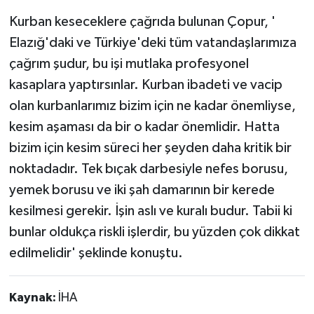
Kurban keseceklere çağrıda bulunan Çopur, '
Elazığ'daki ve Türkiye'deki tüm vatandaşlarımıza
çağrım şudur, bu işi mutlaka profesyonel
kasaplara yaptırsınlar. Kurban ibadeti ve vacip
olan kurbanlarımız bizim için ne kadar önemliyse,
kesim aşaması da bir o kadar önemlidir. Hatta
bizim için kesim süreci her şeyden daha kritik bir
noktadadır. Tek bıçak darbesiyle nefes borusu,
yemek borusu ve iki şah damarının bir kerede
kesilmesi gerekir. İşin aslı ve kuralı budur. Tabii ki
bunlar oldukça riskli işlerdir, bu yüzden çok dikkat
edilmelidir' şeklinde konuştu.
Kaynak:
İHA