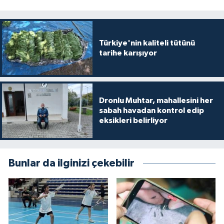
Türkiye'nin kaliteli tütünü
tarihe karışıyor
Dronlu Muhtar, mahallesini her
sabah havadan kontrol edip
eksikleri belirliyor
Bunlar da ilginizi çekebilir