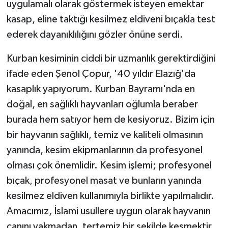
uygulamalı olarak göstermek isteyen emektar
kasap, eline taktığı kesilmez eldiveni bıçakla test
ederek dayanıklılığını gözler önüne serdi.
Kurban kesiminin ciddi bir uzmanlık gerektirdiğini
ifade eden Şenol Çopur, '40 yıldır Elazığ'da
kasaplık yapıyorum. Kurban Bayramı'nda en
doğal, en sağlıklı hayvanları oğlumla beraber
burada hem satıyor hem de kesiyoruz. Bizim için
bir hayvanın sağlıklı, temiz ve kaliteli olmasının
yanında, kesim ekipmanlarının da profesyonel
olması çok önemlidir. Kesim işlemi; profesyonel
bıçak, profesyonel masat ve bunların yanında
kesilmez eldiven kullanımıyla birlikte yapılmalıdır.
Amacımız, İslami usullere uygun olarak hayvanın
canını yakmadan, tertemiz bir şekilde kesmektir.