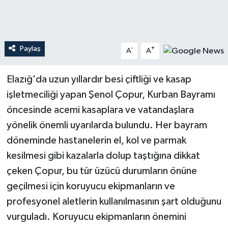
Teknoloji
Paylaş
Yaşam
-
+
A
A
Elazığ'da uzun yıllardır besi çiftliği ve kasap
işletmeciliği yapan Şenol Çopur, Kurban Bayramı
öncesinde acemi kasaplara ve vatandaşlara
yönelik önemli uyarılarda bulundu. Her bayram
döneminde hastanelerin el, kol ve parmak
kesilmesi gibi kazalarla dolup taştığına dikkat
çeken Çopur, bu tür üzücü durumların önüne
geçilmesi için koruyucu ekipmanların ve
profesyonel aletlerin kullanılmasının şart olduğunu
vurguladı. Koruyucu ekipmanların önemini