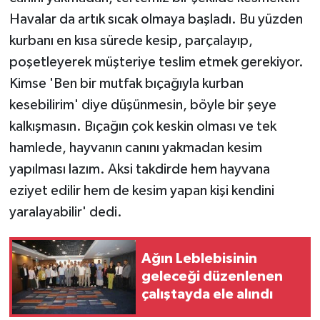
Havalar da artık sıcak olmaya başladı. Bu yüzden
kurbanı en kısa sürede kesip, parçalayıp,
poşetleyerek müşteriye teslim etmek gerekiyor.
Kimse 'Ben bir mutfak bıçağıyla kurban
kesebilirim' diye düşünmesin, böyle bir şeye
kalkışmasın. Bıçağın çok keskin olması ve tek
hamlede, hayvanın canını yakmadan kesim
yapılması lazım. Aksi takdirde hem hayvana
eziyet edilir hem de kesim yapan kişi kendini
yaralayabilir' dedi.
Ağın Leblebisinin
geleceği düzenlenen
çalıştayda ele alındı