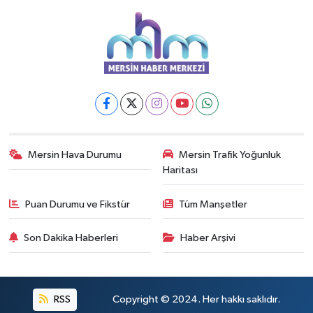
Mersin Hava Durumu
Mersin Trafik Yoğunluk
Haritası
Puan Durumu ve Fikstür
Tüm Manşetler
Son Dakika Haberleri
Haber Arşivi
RSS
Copyright © 2024. Her hakkı saklıdır.