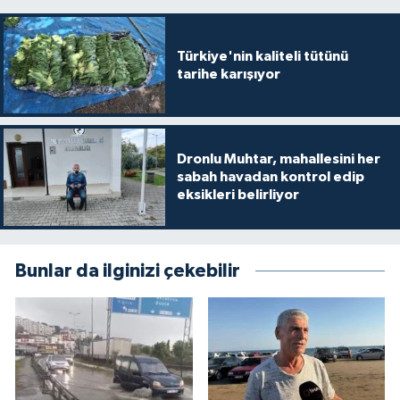
Türkiye'nin kaliteli tütünü
tarihe karışıyor
Dronlu Muhtar, mahallesini her
sabah havadan kontrol edip
eksikleri belirliyor
Bunlar da ilginizi çekebilir