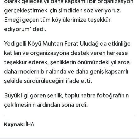
olarak gelecek yıl daha kapsamlı bir organizasyon
gerçekleştirmek için şimdiden söz veriyoruz.
Emeği geçen tüm köylülerimize teşekkür
ediyorum' dedi.
Yedigelli Köyü Muhtarı Ferat Uludağ da etkinliğe
katılan ve organizasyona destek veren herkese
teşekkür ederek, şenliklerin önümüzdeki yıllarda
daha modern bir alanda ve daha geniş kapsamlı
şekilde sürdürüleceğini ifade etti.
Büyük ilgi gören şenlik, toplu hatıra fotoğrafının
çekilmesinin ardından sona erdi.
Kaynak:
İHA