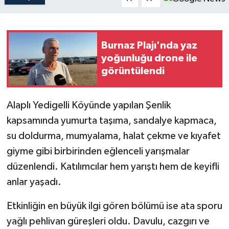
Teknoloji
Burnaz Plajı'nda yaz
Yaşam
yoğunluğu drone ile
görüntülendi
Alaplı Yedigelli Köyünde yapılan Şenlik
kapsamında yumurta taşıma, sandalye kapmaca,
su doldurma, mumyalama, halat çekme ve kıyafet
giyme gibi birbirinden eğlenceli yarışmalar
düzenlendi. Katılımcılar hem yarıştı hem de keyifli
anlar yaşadı.
Etkinliğin en büyük ilgi gören bölümü ise ata sporu
yağlı pehlivan güreşleri oldu. Davulu, cazgırı ve