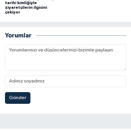
tarihi kimliğiyle
ziyaretçilerin ilgisini
çekiyor
Yorumlar
Gönder