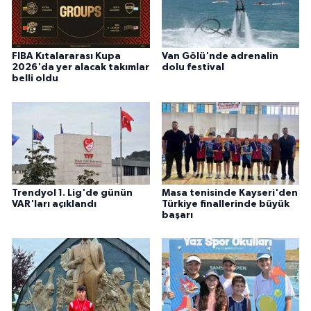
FIBA Kıtalararası Kupa
Van Gölü'nde adrenalin
2026'da yer alacak takımlar
dolu festival
belli oldu
Trendyol 1. Lig'de günün
Masa tenisinde Kayseri'den
VAR'ları açıklandı
Türkiye finallerinde büyük
başarı