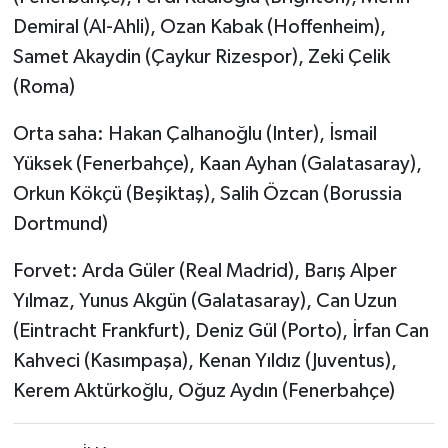
Demiral (Al-Ahli), Ozan Kabak (Hoffenheim),
Samet Akaydin (Çaykur Rizespor), Zeki Çelik
(Roma)
Orta saha: Hakan Çalhanoğlu (Inter), İsmail
Yüksek (Fenerbahçe), Kaan Ayhan (Galatasaray),
Orkun Kökçü (Beşiktaş), Salih Özcan (Borussia
Dortmund)
Forvet: Arda Güler (Real Madrid), Barış Alper
Yılmaz, Yunus Akgün (Galatasaray), Can Uzun
(Eintracht Frankfurt), Deniz Gül (Porto), İrfan Can
Kahveci (Kasımpaşa), Kenan Yıldız (Juventus),
Kerem Aktürkoğlu, Oğuz Aydın (Fenerbahçe)