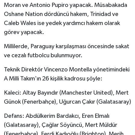
Moran ve Antonio Pupiro yapacak. Müsabakada
Oshane Nation dördüncü hakem, Trinidad ve
Caleb Wales ise yedek yardımcı hakem olarak
görev yapacak.
Millilerde, Paraguay karşılaşması öncesinde sakat
ve cezalı futbolcu bulunmuyor.
Teknik Direktör Vincenzo Montella yönetimindeki
A Milli Takım'ın 26 kişilik kadrosu şöyle:
Kaleci: Altay Bayındır (Manchester United), Mert
Günok (Fenerbahçe), Uğurcan Çakır (Galatasaray)
Defans: Abdülkerim Bardakcı, Eren Elmalı
(Galatasaray), Çağlar Söyüncü, Mert Müldür
(Fenerbahçe), Ferdi Kadıoğlu (Brighton), Merih