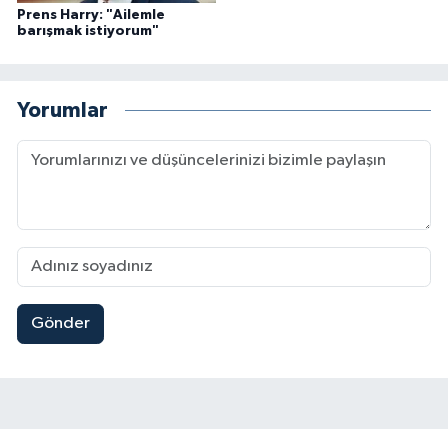
Prens Harry: "Ailemle
barışmak istiyorum"
Yorumlar
Gönder