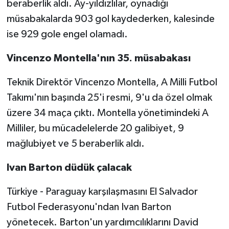
beraberlik aldı. Ay-yıldızlılar, oynadığı
müsabakalarda 903 gol kaydederken, kalesinde
ise 929 gole engel olamadı.
Vincenzo Montella'nın 35. müsabakası
Teknik Direktör Vincenzo Montella, A Milli Futbol
Takımı'nın başında 25'i resmi, 9'u da özel olmak
üzere 34 maça çıktı. Montella yönetimindeki A
Milliler, bu mücadelelerde 20 galibiyet, 9
mağlubiyet ve 5 beraberlik aldı.
Ivan Barton düdük çalacak
Türkiye - Paraguay karşılaşmasını El Salvador
Futbol Federasyonu'ndan Ivan Barton
yönetecek. Barton'un yardımcılıklarını David