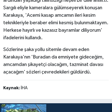
ardından yaşadığı talihsizliği neşeli bir dille anlattı.
Sargılı eliyle kameralara gülümseyerek konuşan
Karakaya, 'Acemi kasap amcamın ileri kesim
teknikleriyle beraber elimi kesmiş bulunmaktayım.
Herkese hayırlı ve kazasız bayramlar diliyorum'
ifadelerini kullandı.
Sözlerine şaka yollu sitemle devam eden
Karakaya'nın 'Buradan da emniyete gideceğim,
amcamdan şikayetçi olacağım, tazminat davası
açacağım' sözleri çevredekileri güldürdü.
Kaynak:
İHA