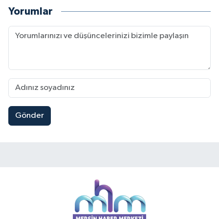
Yorumlar
Gönder