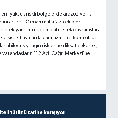
i, yüksek riskli bölgelerde arazöz ve ilk
erini artırdı. Orman muhafaza ekipleri
gelerek yangına neden olabilecek davranışlara
likle sıcak havalarda cam, izmarit, kontrolsüz
lanabilecek yangın risklerine dikkat çekerek,
vatandaşların 112 Acil Çağrı Merkezi'ne
iteli tütünü tarihe karışıyor