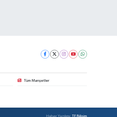
Tüm Manşetler
Haber Yazılımı:
TE Bilişim