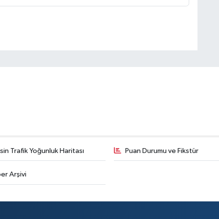
in Trafik Yoğunluk Haritası
Puan Durumu ve Fikstür
er Arşivi