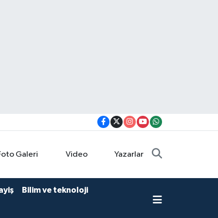
Foto Galeri
Video
Yazarlar
ayiş
Bilim ve teknoloji