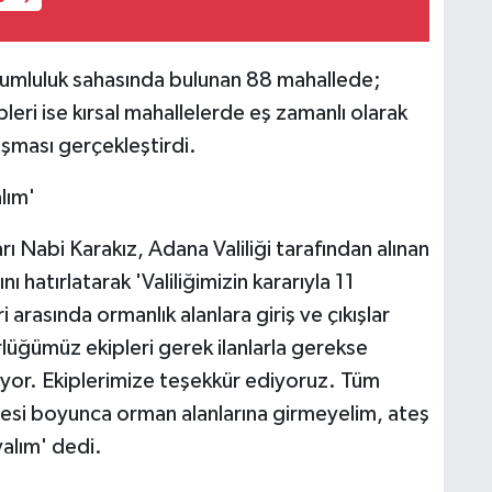
mluluk sahasında bulunan 88 mahallede;
ri ise kırsal mahallelerde eş zamanlı olarak
ışması gerçekleştirdi.
lım'
 Nabi Karakız, Adana Valiliği tarafından alınan
 hatırlatarak 'Valiliğimizin kararıyla 11
 arasında ormanlık alanlara giriş ve çıkışlar
üğümüz ekipleri gerek ilanlarla gerekse
riyor. Ekiplerimize teşekkür ediyoruz. Tüm
resi boyunca orman alanlarına girmeyelim, ateş
alım' dedi.