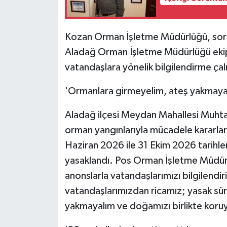
Kozan Orman İşletme Müdürlüğü, soru
Aladağ Orman İşletme Müdürlüğü ekiple
vatandaşlara yönelik bilgilendirme çal
'Ormanlara girmeyelim, ateş yakmaya
Aladağ ilçesi Meydan Mahallesi Muhtarı
orman yangınlarıyla mücadele kararlarını
Haziran 2026 ile 31 Ekim 2026 tarihleri
yasaklandı. Pos Orman İşletme Müdürl
anonslarla vatandaşlarımızı bilgilendi
vatandaşlarımızdan ricamız; yasak sü
yakmayalım ve doğamızı birlikte koruy