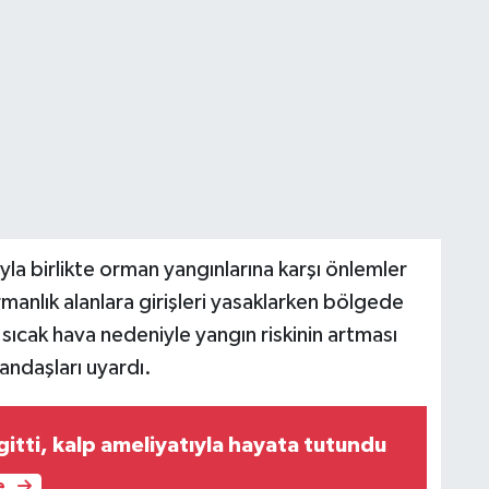
ıyla birlikte orman yangınlarına karşı önlemler
ormanlık alanlara girişleri yasaklarken bölgede
 sıcak hava nedeniyle yangın riskinin artması
andaşları uyardı.
e gitti, kalp ameliyatıyla hayata tutundu
e