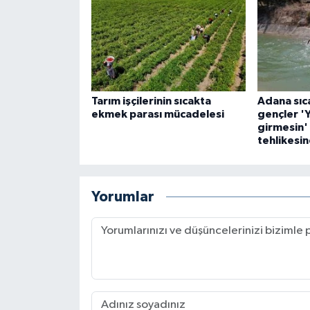
Tarım işçilerinin sıcakta
Adana sı
ekmek parası mücadelesi
gençler '
girmesin'
tehlikesin
Yorumlar