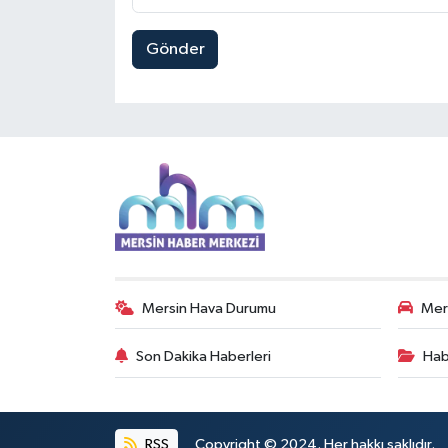
Gönder
Mersin Hava Durumu
Mers
Son Dakika Haberleri
Hab
RSS
Copyright © 2024. Her hakkı saklıdır.