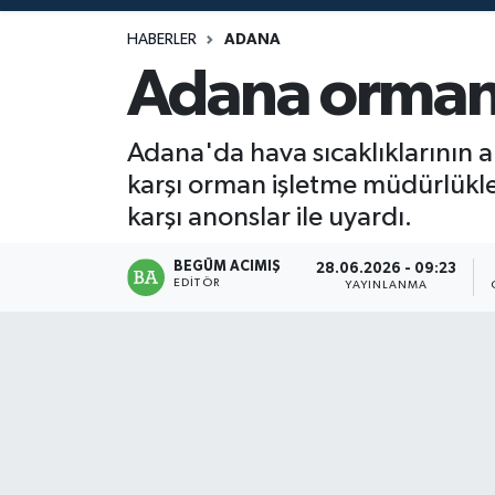
Magazin
HABERLER
ADANA
Adana orman 
Mersin
Adana'da hava sıcaklıklarının a
Mersin Tarihi
karşı orman işletme müdürlükler
Özel Haber
karşı anonslar ile uyardı.
Politika
BEGÜM ACIMIŞ
28.06.2026 - 09:23
EDITÖR
YAYINLANMA
Resmi İlan
Sağlık
Spor
Sürmanşet