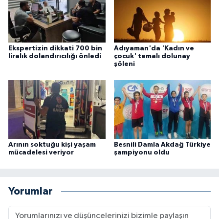
Ekspertizin dikkati 700 bin
Adıyaman'da 'Kadın ve
liralık dolandırıcılığı önledi
çocuk' temalı dolunay
şöleni
Arının soktuğu kişi yaşam
Besnili Damla Akdağ Türkiye
mücadelesi veriyor
şampiyonu oldu
Yorumlar