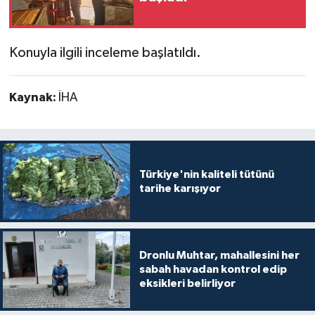
Konuyla ilgili inceleme başlatıldı.
Kaynak:
İHA
Türkiye'nin kaliteli tütünü
tarihe karışıyor
Dronlu Muhtar, mahallesini her
sabah havadan kontrol edip
eksikleri belirliyor