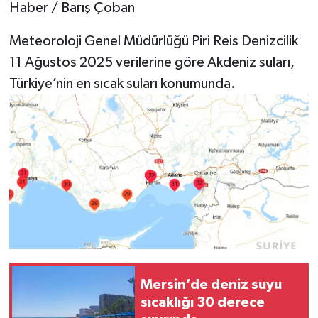
Haber / Barış Çoban
Teknoloji
Meteoroloji Genel Müdürlüğü Piri Reis Denizcilik
11 Ağustos 2025 verilerine göre Akdeniz suları,
Yaşam
Türkiye’nin en sıcak suları konumunda.
Mersin’de deniz suyu
sıcaklığı 30 derece