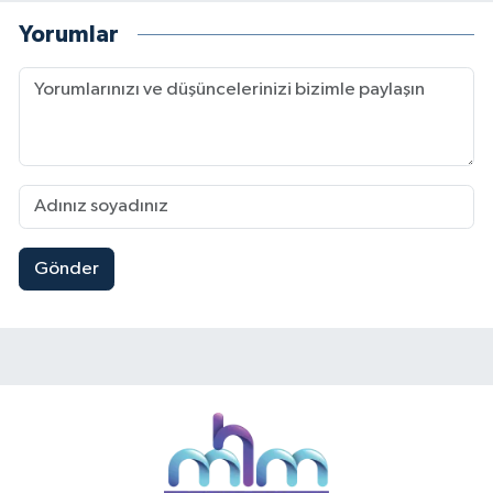
Yorumlar
Gönder