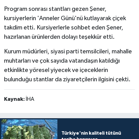
Program sonrası stantları gezen Şener,
kursiyerlerin 'Anneler Günü'nü kutlayarak çiçek
takdim etti. Kursiyerlerle sohbet eden Şener,
hazırlanan ürünlerden dolayı teşekkür etti.
Kurum müdürleri, siyasi parti temsilcileri, mahalle
muhtarları ve çok sayıda vatandaşın katıldığı
etkinlikte yöresel yiyecek ve içeceklerin
bulunduğu stantlar da ziyaretçilerin ilgisini çekti.
Kaynak:
İHA
Türkiye'nin kaliteli tütünü