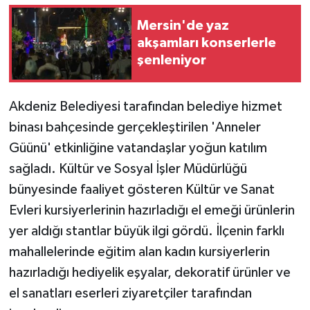
Mersin'de yaz
Teknoloji
akşamları konserlerle
şenleniyor
Yaşam
Akdeniz Belediyesi tarafından belediye hizmet
binası bahçesinde gerçekleştirilen 'Anneler
Güünü' etkinliğine vatandaşlar yoğun katılım
sağladı. Kültür ve Sosyal İşler Müdürlüğü
bünyesinde faaliyet gösteren Kültür ve Sanat
Evleri kursiyerlerinin hazırladığı el emeği ürünlerin
yer aldığı stantlar büyük ilgi gördü. İlçenin farklı
mahallelerinde eğitim alan kadın kursiyerlerin
hazırladığı hediyelik eşyalar, dekoratif ürünler ve
el sanatları eserleri ziyaretçiler tarafından