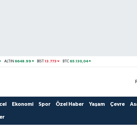
6648.99
13.773
65.130,04
ALTIN
BİST
BTC
cel
Ekonomi
Spor
Özel Haber
Yaşam
Çevre
As
er