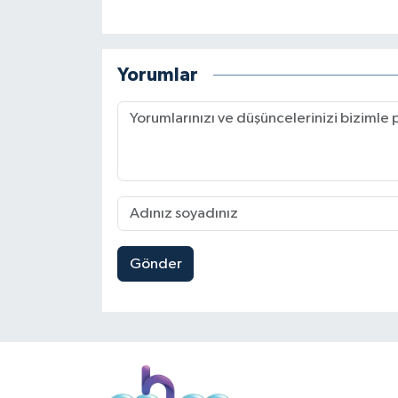
Yorumlar
Gönder