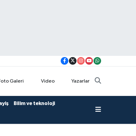
Foto Galeri
Video
Yazarlar
ayiş
Bilim ve teknoloji