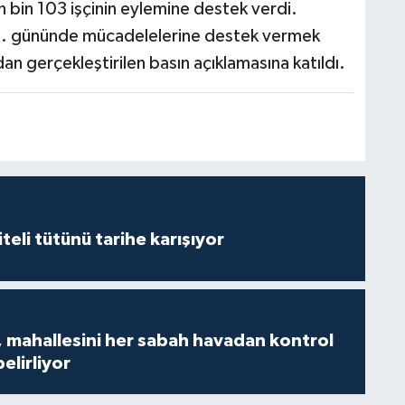
n bin 103 işçinin eylemine destek verdi.
0. gününde mücadelelerine destek vermek
an gerçekleştirilen basın açıklamasına katıldı.
iteli tütünü tarihe karışıyor
 mahallesini her sabah havadan kontrol
belirliyor