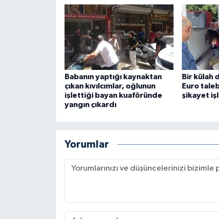
Babanın yaptığı kaynaktan
Bir külah
çıkan kıvılcımlar, oğlunun
Euro taleb
işlettiği bayan kuaföründe
şikayet iş
yangın çıkardı
Yorumlar