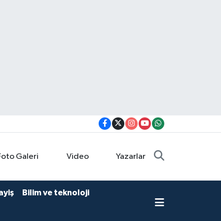
Foto Galeri
Video
Yazarlar
ayiş
Bilim ve teknoloji