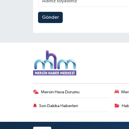
Gönder
Mersin Hava Durumu
Mers
Son Dakika Haberleri
Hab