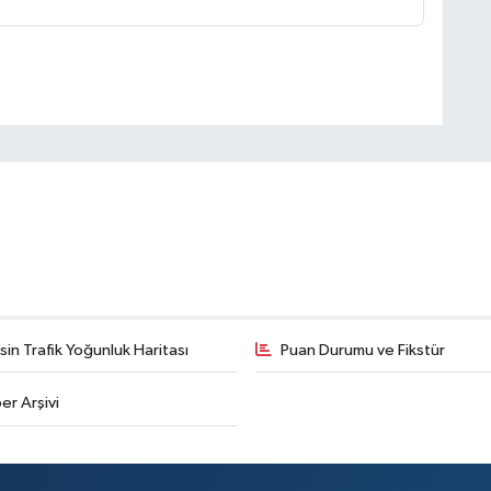
in Trafik Yoğunluk Haritası
Puan Durumu ve Fikstür
er Arşivi