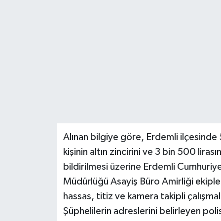
Teknoloji
Yaşam
Alınan bilgiye göre, Erdemli ilçesinde 
kişinin altın zincirini ve 3 bin 500 lir
bildirilmesi üzerine Erdemli Cumhuriy
Müdürlüğü Asayiş Büro Amirliği ekipleri
hassas, titiz ve kamera takipli çalışmala
Şüphelilerin adreslerini belirleyen pol