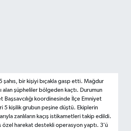
5 şahıs, bir kişiyi bıçakla gasp etti. Mağdur
asını alan şüpheliler bölgeden kaçtı. Durumun
et Başsavcılığı koordinesinde İlçe Emniyet
 5 kişilik grubun peşine düştü. Ekiplerin
rıyla zanlıların kaçış istikametleri takip edildi.
is özel harekat destekli operasyon yaptı. 3'ü