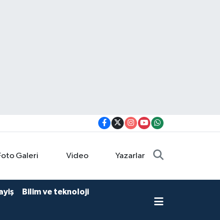
Foto Galeri
Video
Yazarlar
ayiş
Bilim ve teknoloji