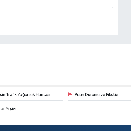
in Trafik Yoğunluk Haritası
Puan Durumu ve Fikstür
er Arşivi