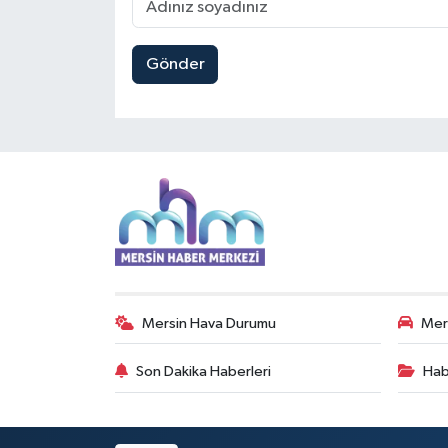
Gönder
Mersin Hava Durumu
Mers
Son Dakika Haberleri
Hab