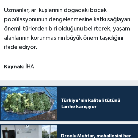
Uzmanlar, arı kuşlarının doğadaki böcek
popülasyonunun dengelenmesine katkı sağlayan
önemli türlerden biri olduğunu belirterek, yaşam
alanlarının korunmasının büyük önem taşıdığını
ifade ediyor.
Kaynak:
İHA
Türkiye'nin kaliteli tütünü
tarihe karışıyor
Dronlu Muhtar, mahallesini her