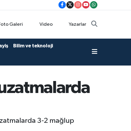
Foto Galeri
Video
Yazarlar
ayiş
Bilim ve teknoloji
ı uzatmalarda
 uzatmalarda 3-2 mağlup