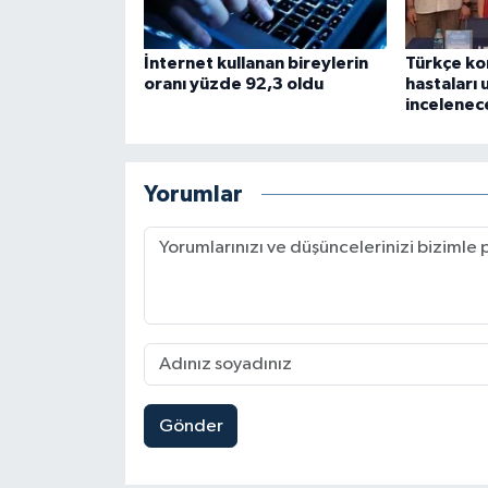
İnternet kullanan bireylerin
Türkçe k
oranı yüzde 92,3 oldu
hastaları 
incelenec
Yorumlar
Gönder