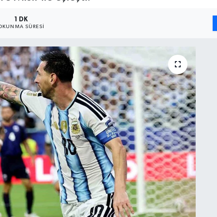
1 DK
OKUNMA SÜRESI