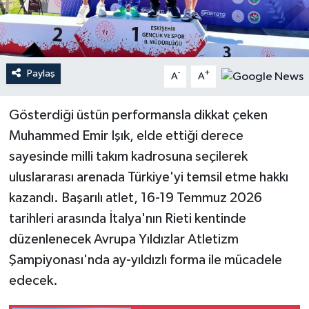
Teknoloji
Yaşam
Paylaş
-
+
A
A
Gösterdiği üstün performansla dikkat çeken
Muhammed Emir Işık, elde ettiği derece
sayesinde milli takım kadrosuna seçilerek
uluslararası arenada Türkiye'yi temsil etme hakkı
kazandı. Başarılı atlet, 16-19 Temmuz 2026
tarihleri arasında İtalya'nın Rieti kentinde
düzenlenecek Avrupa Yıldızlar Atletizm
Şampiyonası'nda ay-yıldızlı forma ile mücadele
edecek.