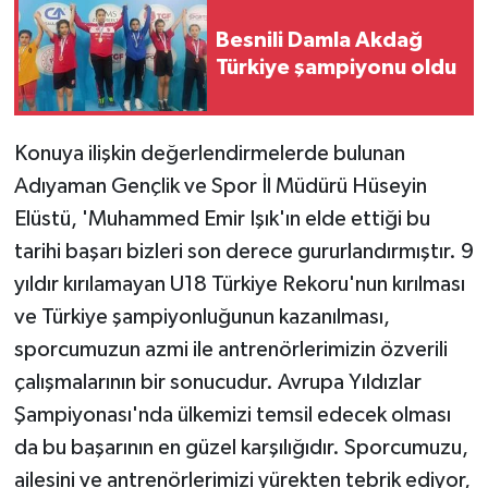
Besnili Damla Akdağ
Türkiye şampiyonu oldu
Konuya ilişkin değerlendirmelerde bulunan
Adıyaman Gençlik ve Spor İl Müdürü Hüseyin
Elüstü, 'Muhammed Emir Işık'ın elde ettiği bu
tarihi başarı bizleri son derece gururlandırmıştır. 9
yıldır kırılamayan U18 Türkiye Rekoru'nun kırılması
ve Türkiye şampiyonluğunun kazanılması,
sporcumuzun azmi ile antrenörlerimizin özverili
çalışmalarının bir sonucudur. Avrupa Yıldızlar
Şampiyonası'nda ülkemizi temsil edecek olması
da bu başarının en güzel karşılığıdır. Sporcumuzu,
ailesini ve antrenörlerimizi yürekten tebrik ediyor,