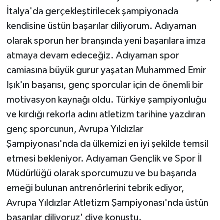
İtalya'da gerçekleştirilecek şampiyonada
kendisine üstün başarılar diliyorum. Adıyaman
olarak sporun her branşında yeni başarılara imza
atmaya devam edeceğiz. Adıyaman spor
camiasına büyük gurur yaşatan Muhammed Emir
Işık'ın başarısı, genç sporcular için de önemli bir
motivasyon kaynağı oldu. Türkiye şampiyonluğu
ve kırdığı rekorla adını atletizm tarihine yazdıran
genç sporcunun, Avrupa Yıldızlar
Şampiyonası'nda da ülkemizi en iyi şekilde temsil
etmesi bekleniyor. Adıyaman Gençlik ve Spor İl
Müdürlüğü olarak sporcumuzu ve bu başarıda
emeği bulunan antrenörlerini tebrik ediyor,
Avrupa Yıldızlar Atletizm Şampiyonası'nda üstün
başarılar diliyoruz' diye konuştu.