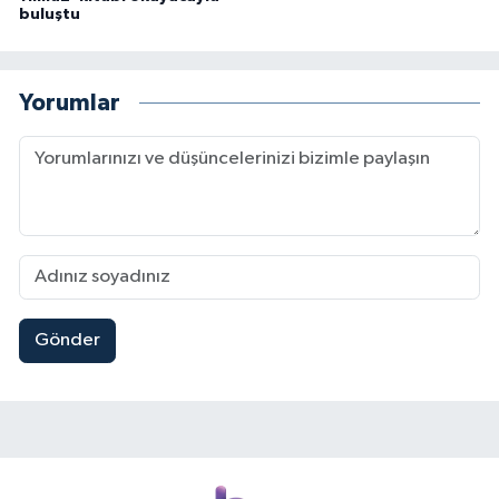
buluştu
Yorumlar
Gönder