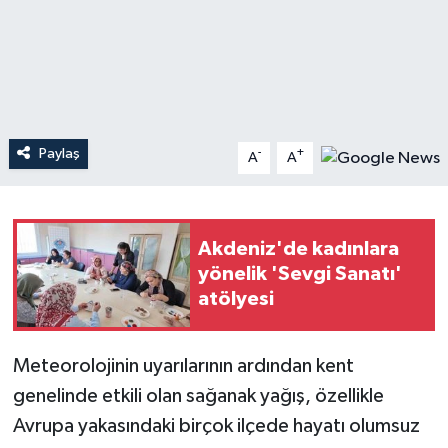
Teknoloji
Yaşam
Paylaş
-
+
A
A
Akdeniz'de kadınlara
yönelik 'Sevgi Sanatı'
atölyesi
Meteorolojinin uyarılarının ardından kent
genelinde etkili olan sağanak yağış, özellikle
Avrupa yakasındaki birçok ilçede hayatı olumsuz