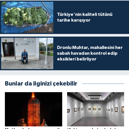
Türkiye'nin kaliteli tütünü
tarihe karışıyor
Dronlu Muhtar, mahallesini her
sabah havadan kontrol edip
eksikleri belirliyor
Bunlar da ilginizi çekebilir