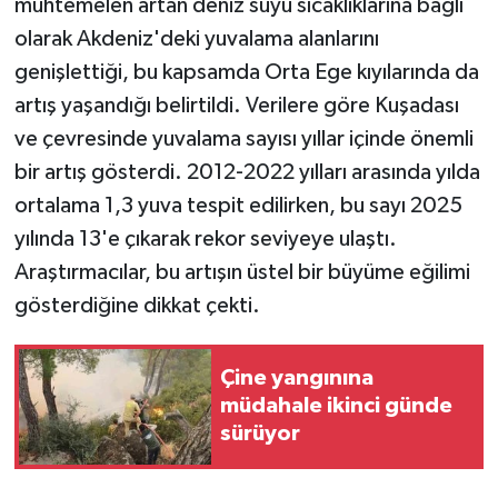
muhtemelen artan deniz suyu sıcaklıklarına bağlı
olarak Akdeniz'deki yuvalama alanlarını
genişlettiği, bu kapsamda Orta Ege kıyılarında da
artış yaşandığı belirtildi. Verilere göre Kuşadası
ve çevresinde yuvalama sayısı yıllar içinde önemli
bir artış gösterdi. 2012-2022 yılları arasında yılda
ortalama 1,3 yuva tespit edilirken, bu sayı 2025
yılında 13'e çıkarak rekor seviyeye ulaştı.
Araştırmacılar, bu artışın üstel bir büyüme eğilimi
gösterdiğine dikkat çekti.
Çine yangınına
müdahale ikinci günde
sürüyor