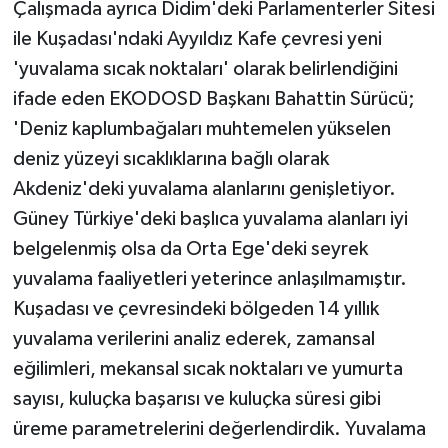
Çalışmada ayrıca Didim'deki Parlamenterler Sitesi
ile Kuşadası'ndaki Ayyıldız Kafe çevresi yeni
'yuvalama sıcak noktaları' olarak belirlendiğini
ifade eden EKODOSD Başkanı Bahattin Sürücü;
'Deniz kaplumbağaları muhtemelen yükselen
deniz yüzeyi sıcaklıklarına bağlı olarak
Akdeniz'deki yuvalama alanlarını genişletiyor.
Güney Türkiye'deki başlıca yuvalama alanları iyi
belgelenmiş olsa da Orta Ege'deki seyrek
yuvalama faaliyetleri yeterince anlaşılmamıştır.
Kuşadası ve çevresindeki bölgeden 14 yıllık
yuvalama verilerini analiz ederek, zamansal
eğilimleri, mekansal sıcak noktaları ve yumurta
sayısı, kuluçka başarısı ve kuluçka süresi gibi
üreme parametrelerini değerlendirdik. Yuvalama