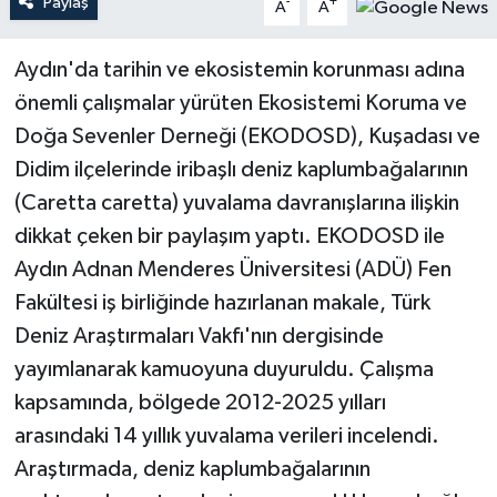
Paylaş
-
+
A
A
Teknoloji
Aydın'da tarihin ve ekosistemin korunması adına
önemli çalışmalar yürüten Ekosistemi Koruma ve
Yaşam
Doğa Sevenler Derneği (EKODOSD), Kuşadası ve
Didim ilçelerinde iribaşlı deniz kaplumbağalarının
(Caretta caretta) yuvalama davranışlarına ilişkin
dikkat çeken bir paylaşım yaptı. EKODOSD ile
Aydın Adnan Menderes Üniversitesi (ADÜ) Fen
Fakültesi iş birliğinde hazırlanan makale, Türk
Deniz Araştırmaları Vakfı'nın dergisinde
yayımlanarak kamuoyuna duyuruldu. Çalışma
kapsamında, bölgede 2012-2025 yılları
arasındaki 14 yıllık yuvalama verileri incelendi.
Araştırmada, deniz kaplumbağalarının