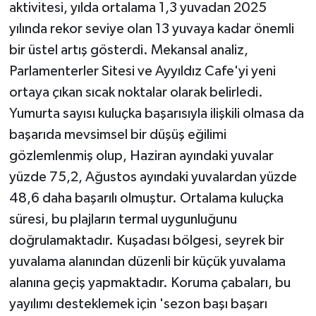
aktivitesi, yılda ortalama 1,3 yuvadan 2025
yılında rekor seviye olan 13 yuvaya kadar önemli
bir üstel artış gösterdi. Mekansal analiz,
Parlamenterler Sitesi ve Ayyıldız Cafe'yi yeni
ortaya çıkan sıcak noktalar olarak belirledi.
Yumurta sayısı kuluçka başarısıyla ilişkili olmasa da
başarıda mevsimsel bir düşüş eğilimi
gözlemlenmiş olup, Haziran ayındaki yuvalar
yüzde 75,2, Ağustos ayındaki yuvalardan yüzde
48,6 daha başarılı olmuştur. Ortalama kuluçka
süresi, bu plajların termal uygunluğunu
doğrulamaktadır. Kuşadası bölgesi, seyrek bir
yuvalama alanından düzenli bir küçük yuvalama
alanına geçiş yapmaktadır. Koruma çabaları, bu
yayılımı desteklemek için 'sezon başı başarı