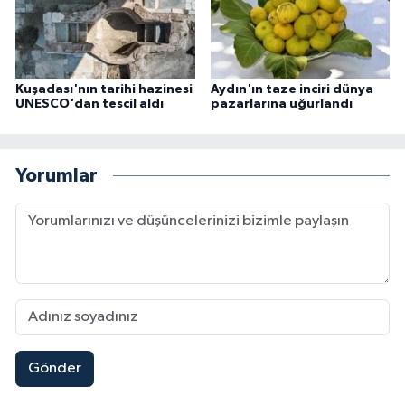
Kuşadası'nın tarihi hazinesi
Aydın'ın taze inciri dünya
UNESCO'dan tescil aldı
pazarlarına uğurlandı
Yorumlar
Gönder