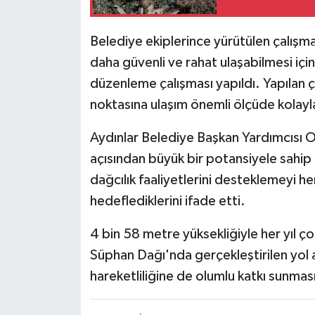
Belediye ekiplerince yürütülen çalışma
daha güvenli ve rahat ulaşabilmesi içi
düzenleme çalışması yapıldı. Yapılan ç
noktasına ulaşım önemli ölçüde kolayla
Aydınlar Belediye Başkan Yardımcısı 
açısından büyük bir potansiyele sahip 
dağcılık faaliyetlerini desteklemeyi h
hedeflediklerini ifade etti.
4 bin 58 metre yüksekliğiyle her yıl ç
Süphan Dağı'nda gerçekleştirilen yol 
hareketliliğine de olumlu katkı sunmas