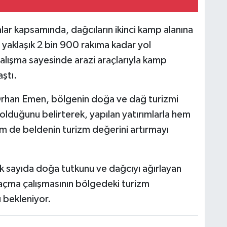
lar kapsamında, dağcıların ikinci kamp alanına
n yaklaşık 2 bin 900 rakıma kadar yol
alışma sayesinde arazi araçlarıyla kamp
ştı.
Orhan Emen, bölgenin doğa ve dağ turizmi
olduğunu belirterek, yapılan yatırımlarla hem
em de beldenin turizm değerini artırmayı
ok sayıda doğa tutkunu ve dağcıyı ağırlayan
açma çalışmasının bölgedeki turizm
ı bekleniyor.