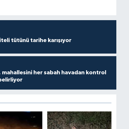
iteli tütünü tarihe karışıyor
 mahallesini her sabah havadan kontrol
belirliyor