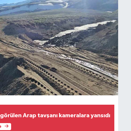
r görülen Arap tavşanı kameralara yansıdı
e