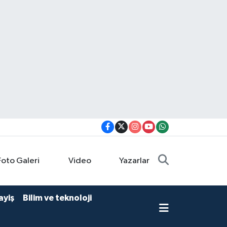
Foto Galeri
Video
Yazarlar
ayiş
Bilim ve teknoloji