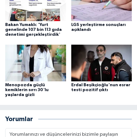
Bakan Yumaklı: 'Yurt
LGS yerleştirme sonuçları
genelinde 107 bin 113 gıda
açıklandı
denetimi gerçekleştirdik'
Menopozda güçlü
Erdal Beşikçioğlu'nun esrar
kemiklerin sırrı 30'lu
testi pozitif çıktı
yaşlarda gizli
Yorumlar