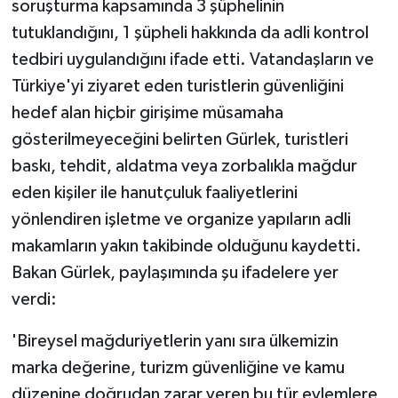
soruşturma kapsamında 3 şüphelinin
tutuklandığını, 1 şüpheli hakkında da adli kontrol
tedbiri uygulandığını ifade etti. Vatandaşların ve
Türkiye'yi ziyaret eden turistlerin güvenliğini
hedef alan hiçbir girişime müsamaha
gösterilmeyeceğini belirten Gürlek, turistleri
baskı, tehdit, aldatma veya zorbalıkla mağdur
eden kişiler ile hanutçuluk faaliyetlerini
yönlendiren işletme ve organize yapıların adli
makamların yakın takibinde olduğunu kaydetti.
Bakan Gürlek, paylaşımında şu ifadelere yer
verdi:
'Bireysel mağduriyetlerin yanı sıra ülkemizin
marka değerine, turizm güvenliğine ve kamu
düzenine doğrudan zarar veren bu tür eylemlere