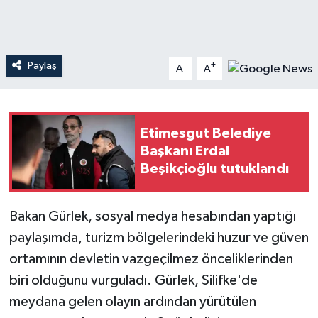
Teknoloji
Paylaş
-
+
Yaşam
A
A
Etimesgut Belediye
Başkanı Erdal
Beşikçioğlu tutuklandı
Bakan Gürlek, sosyal medya hesabından yaptığı
paylaşımda, turizm bölgelerindeki huzur ve güven
ortamının devletin vazgeçilmez önceliklerinden
biri olduğunu vurguladı. Gürlek, Silifke'de
meydana gelen olayın ardından yürütülen