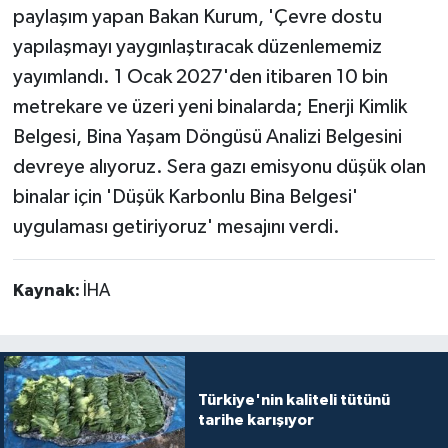
paylaşım yapan Bakan Kurum, 'Çevre dostu
yapılaşmayı yaygınlaştıracak düzenlememiz
yayımlandı. 1 Ocak 2027'den itibaren 10 bin
metrekare ve üzeri yeni binalarda; Enerji Kimlik
Belgesi, Bina Yaşam Döngüsü Analizi Belgesini
devreye alıyoruz. Sera gazı emisyonu düşük olan
binalar için 'Düşük Karbonlu Bina Belgesi'
uygulaması getiriyoruz' mesajını verdi.
Kaynak:
İHA
Türkiye'nin kaliteli tütünü
tarihe karışıyor