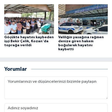
Göçükte hayatını kaybeden
Valiliğin yasağına rağmen
işçi Bekir Çelik, Kozan'da
denize giren hakem
toprağa verildi
boğularak hayatını
kaybetti
Yorumlar