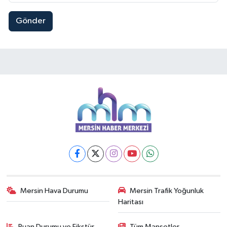
Gönder
Mersin Hava Durumu
Mersin Trafik Yoğunluk
Haritası
Puan Durumu ve Fikstür
Tüm Manşetler