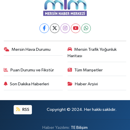
Mersin Hava Durumu
Mersin Trafik Yoğunluk
Haritası
Puan Durumu ve Fikstür
Tüm Manşetler
Son Dakika Haberleri
Haber Arşivi
RSS
Copyright © 2024. Her hakkı saklıdır.
Haber Yazılımı:
TE Bilişim