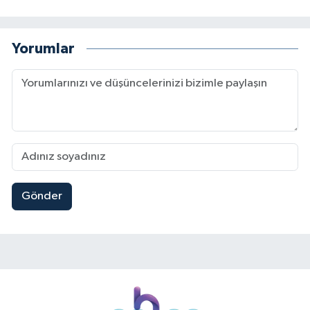
Yorumlar
Gönder