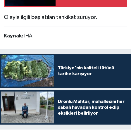
oldu
Olayla ilgili başlatılan tahkikat sürüyor.
Kaynak:
İHA
Türkiye'nin kaliteli tütünü
tarihe karışıyor
Dronlu Muhtar, mahallesini her
sabah havadan kontrol edip
eksikleri belirliyor