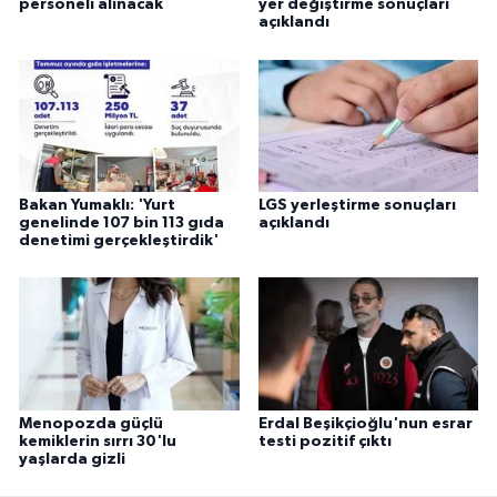
personeli alınacak
yer değiştirme sonuçları
açıklandı
Bakan Yumaklı: 'Yurt
LGS yerleştirme sonuçları
genelinde 107 bin 113 gıda
açıklandı
denetimi gerçekleştirdik'
Menopozda güçlü
Erdal Beşikçioğlu'nun esrar
kemiklerin sırrı 30'lu
testi pozitif çıktı
yaşlarda gizli