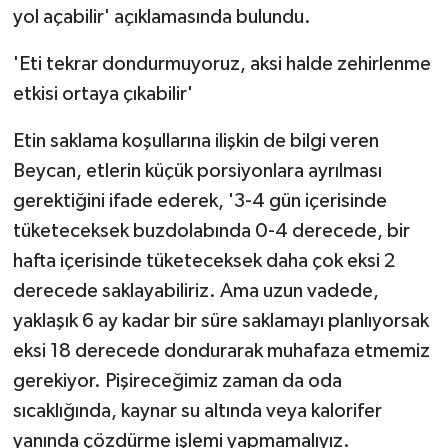
yol açabilir' açıklamasında bulundu.
'Eti tekrar dondurmuyoruz, aksi halde zehirlenme
etkisi ortaya çıkabilir'
Etin saklama koşullarına ilişkin de bilgi veren
Beycan, etlerin küçük porsiyonlara ayrılması
gerektiğini ifade ederek, '3-4 gün içerisinde
tüketeceksek buzdolabında 0-4 derecede, bir
hafta içerisinde tüketeceksek daha çok eksi 2
derecede saklayabiliriz. Ama uzun vadede,
yaklaşık 6 ay kadar bir süre saklamayı planlıyorsak
eksi 18 derecede dondurarak muhafaza etmemiz
gerekiyor. Pişireceğimiz zaman da oda
sıcaklığında, kaynar su altında veya kalorifer
yanında çözdürme işlemi yapmamalıyız.