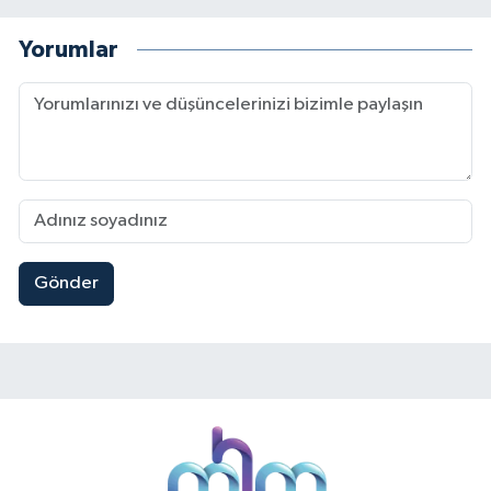
Yorumlar
Gönder