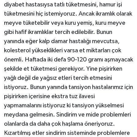
diyabet hastasıysa tatlı tüketmesini, hamur işi
tüketmesini hiç istemiyoruz. Ancak ikramlık olarak
meyve tüketebilir veya kuru yemiş, kuru meyve
gibi hafif ikramlıklar tercih edilebilir. Bunun
yanında eğer kalp damar hastalığı mevcutsa,
kolesterol yükseklikleri varsa et miktarları çok
önemli. Haftada iki defa 90-120 gramı aşmayacak
şekilde et tüketmesi gerekiyor. Yine pişirirken
yağlı değil de yağsız etleri tercih etmesini
istiyoruz. Bunun yanında tansiyon hastalarımız için
pişirirken içerisine ekstra tuz ilavesi
yapmamalarını istiyoruz ki tansiyon yükselmesi
meydana gelmesin. Sindirim ve mide problemleri
olanlarda da daha çok haşlama öneriyoruz.
Kızartılmış etler sindirim sisteminde problemlere