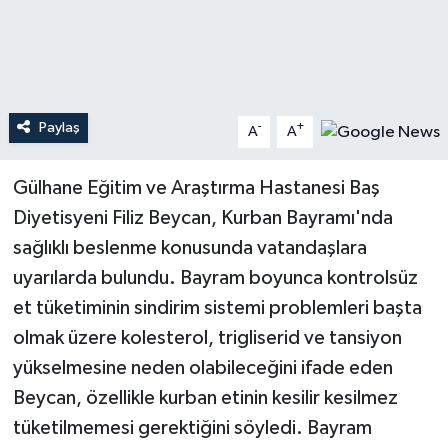
Teknoloji
Yaşam
Paylaş
-
+
A
A
Gülhane Eğitim ve Araştırma Hastanesi Baş
Diyetisyeni Filiz Beycan, Kurban Bayramı'nda
sağlıklı beslenme konusunda vatandaşlara
uyarılarda bulundu. Bayram boyunca kontrolsüz
et tüketiminin sindirim sistemi problemleri başta
olmak üzere kolesterol, trigliserid ve tansiyon
yükselmesine neden olabileceğini ifade eden
Beycan, özellikle kurban etinin kesilir kesilmez
tüketilmemesi gerektiğini söyledi. Bayram