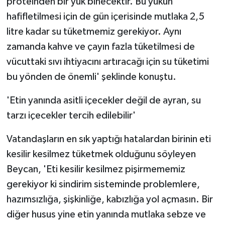
proteinden bir yük binecektir. Bu yükün
hafifletilmesi için de gün içerisinde mutlaka 2,5
litre kadar su tüketmemiz gerekiyor. Aynı
zamanda kahve ve çayın fazla tüketilmesi de
vücuttaki sıvı ihtiyacını artıracağı için su tüketimi
bu yönden de önemli' şeklinde konuştu.
'Etin yanında asitli içecekler değil de ayran, su
tarzı içecekler tercih edilebilir'
Vatandaşların en sık yaptığı hatalardan birinin eti
kesilir kesilmez tüketmek olduğunu söyleyen
Beycan, 'Eti kesilir kesilmez pişirmememiz
gerekiyor ki sindirim sisteminde problemlere,
hazımsızlığa, şişkinliğe, kabızlığa yol açmasın. Bir
diğer husus yine etin yanında mutlaka sebze ve