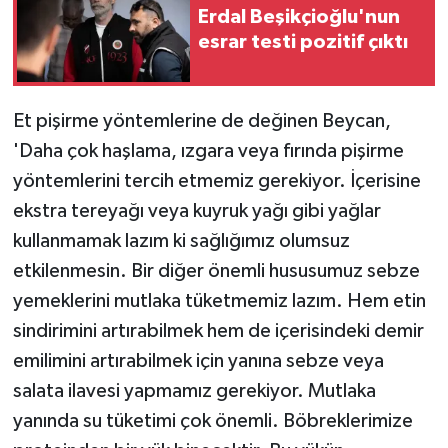
Erdal Beşikçioğlu'nun
esrar testi pozitif çıktı
Et pişirme yöntemlerine de değinen Beycan,
'Daha çok haşlama, ızgara veya fırında pişirme
yöntemlerini tercih etmemiz gerekiyor. İçerisine
ekstra tereyağı veya kuyruk yağı gibi yağlar
kullanmamak lazım ki sağlığımız olumsuz
etkilenmesin. Bir diğer önemli hususumuz sebze
yemeklerini mutlaka tüketmemiz lazım. Hem etin
sindirimini artırabilmek hem de içerisindeki demir
emilimini artırabilmek için yanına sebze veya
salata ilavesi yapmamız gerekiyor. Mutlaka
yanında su tüketimi çok önemli. Böbreklerimize