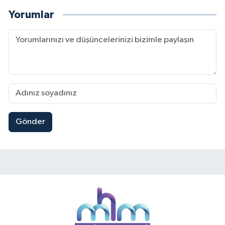
Yorumlar
Gönder