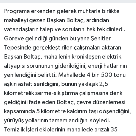
Programa erkenden gelerek muhtarla birlikte
Teknoloji
mahalleyi gezen Başkan Boltaç, ardından
vatandaşların talep ve sorularını tek tek dinledi.
Yaşam
Göreve gelindiği günden bu yana Şehitler
Tepesinde gerçekleştirilen çalışmaları aktaran
Başkan Boltaç, mahallenin kronikleşen elektrik
altyapısı sorununun giderildiğini, enerji hatlarının
yenilendiğini belirtti. Mahallede 4 bin 500 tonu
aşkın asfalt serildiğini, bunun yaklaşık 2,5
kilometrelik serme-sıkıştırma çalışmasına denk
geldiğini ifade eden Boltaç, çevre düzenlemesi
kapsamında 5 kilometre kaldırım taşı döşendiğini,
yürüyüş yollarının tamamlandığını söyledi.
Temizlik İşleri ekiplerinin mahallede arızalı 35