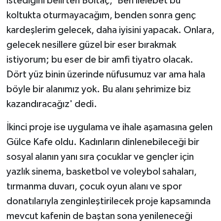
istediğini belirten Boltaç, 'Ben ilelebet bu
koltukta oturmayacağım, benden sonra genç
kardeşlerim gelecek, daha iyisini yapacak. Onlara,
gelecek nesillere güzel bir eser bırakmak
istiyorum; bu eser de bir amfi tiyatro olacak.
Dört yüz binin üzerinde nüfusumuz var ama hala
böyle bir alanımız yok. Bu alanı şehrimize biz
kazandıracağız' dedi.
İkinci proje ise uygulama ve ihale aşamasına gelen
Gülce Kafe oldu. Kadınların dinlenebileceği bir
sosyal alanın yanı sıra çocuklar ve gençler için
yazlık sinema, basketbol ve voleybol sahaları,
tırmanma duvarı, çocuk oyun alanı ve spor
donatılarıyla zenginleştirilecek proje kapsamında
mevcut kafenin de baştan sona yenileneceği