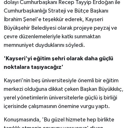
dolayı Cumhurbaşkanı Recep Tayyip Erdoğan ile
Cumhurbaşkanlığı Strateji ve Bütçe Başkanı
İbrahim Şenel'e teşekkür ederek, Kayseri
Büyükşehir Belediyesi olarak projeye peyzaj ve
çevre düzenlemeleriyle katkı sunmaktan
memnuniyet duyduklarını söyledi.
'Kayseri'yi eğitim şehri olarak daha güçlü
noktalara taşıyacağız'
Kayseri'nin beş üniversitesiyle önemli bir eğitim
merkezi olduğuna dikkat çeken Başkan Büyükkılıç,
yerel yönetimlerin üniversitelerle güçlü iş birliği
içerisinde çalışmasının önemine vurgu yaptı.
Konuşmasında, 'Bu güzel hizmete hep birlikte