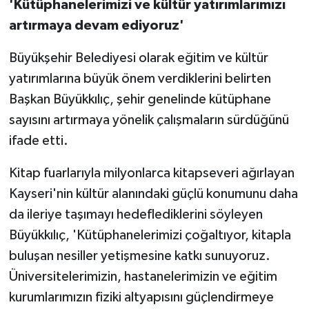
'Kütüphanelerimizi ve kültür yatırımlarımızı
artırmaya devam ediyoruz'
Büyükşehir Belediyesi olarak eğitim ve kültür
yatırımlarına büyük önem verdiklerini belirten
Başkan Büyükkılıç, şehir genelinde kütüphane
sayısını artırmaya yönelik çalışmaların sürdüğünü
ifade etti.
Kitap fuarlarıyla milyonlarca kitapseveri ağırlayan
Kayseri'nin kültür alanındaki güçlü konumunu daha
da ileriye taşımayı hedeflediklerini söyleyen
Büyükkılıç, 'Kütüphanelerimizi çoğaltıyor, kitapla
buluşan nesiller yetişmesine katkı sunuyoruz.
Üniversitelerimizin, hastanelerimizin ve eğitim
kurumlarımızın fiziki altyapısını güçlendirmeye