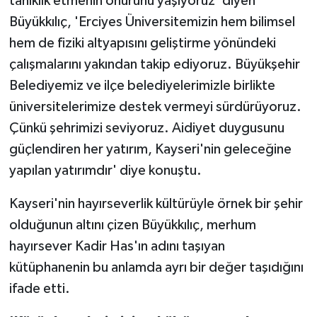
tanıklık etmenin onurunu yaşıyoruz' diyen
Büyükkılıç, 'Erciyes Üniversitemizin hem bilimsel
hem de fiziki altyapısını geliştirme yönündeki
çalışmalarını yakından takip ediyoruz. Büyükşehir
Belediyemiz ve ilçe belediyelerimizle birlikte
üniversitelerimize destek vermeyi sürdürüyoruz.
Çünkü şehrimizi seviyoruz. Aidiyet duygusunu
güçlendiren her yatırım, Kayseri'nin geleceğine
yapılan yatırımdır' diye konuştu.
Kayseri'nin hayırseverlik kültürüyle örnek bir şehir
olduğunun altını çizen Büyükkılıç, merhum
hayırsever Kadir Has'ın adını taşıyan
kütüphanenin bu anlamda ayrı bir değer taşıdığını
ifade etti.