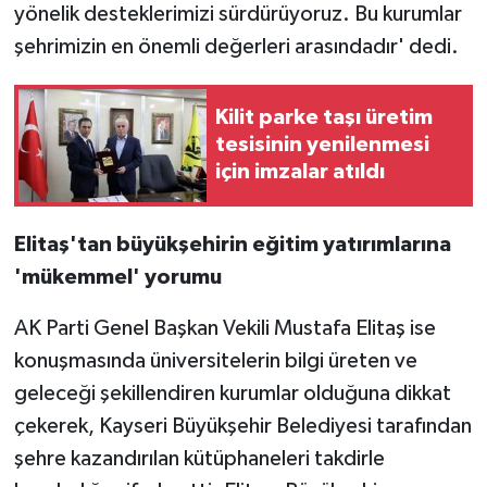
yönelik desteklerimizi sürdürüyoruz. Bu kurumlar
şehrimizin en önemli değerleri arasındadır' dedi.
Kilit parke taşı üretim
tesisinin yenilenmesi
için imzalar atıldı
Elitaş'tan büyükşehirin eğitim yatırımlarına
'mükemmel' yorumu
AK Parti Genel Başkan Vekili Mustafa Elitaş ise
konuşmasında üniversitelerin bilgi üreten ve
geleceği şekillendiren kurumlar olduğuna dikkat
çekerek, Kayseri Büyükşehir Belediyesi tarafından
şehre kazandırılan kütüphaneleri takdirle