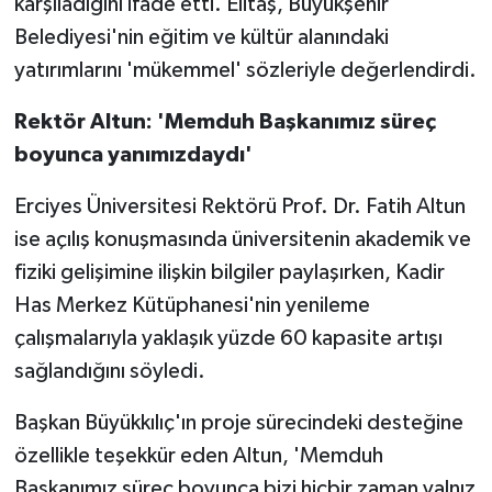
karşıladığını ifade etti. Elitaş, Büyükşehir
Belediyesi'nin eğitim ve kültür alanındaki
yatırımlarını 'mükemmel' sözleriyle değerlendirdi.
Rektör Altun: 'Memduh Başkanımız süreç
boyunca yanımızdaydı'
Erciyes Üniversitesi Rektörü Prof. Dr. Fatih Altun
ise açılış konuşmasında üniversitenin akademik ve
fiziki gelişimine ilişkin bilgiler paylaşırken, Kadir
Has Merkez Kütüphanesi'nin yenileme
çalışmalarıyla yaklaşık yüzde 60 kapasite artışı
sağlandığını söyledi.
Başkan Büyükkılıç'ın proje sürecindeki desteğine
özellikle teşekkür eden Altun, 'Memduh
Başkanımız süreç boyunca bizi hiçbir zaman yalnız