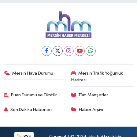
Mersin Hava Durumu
Mersin Trafik Yoğunluk
Haritası
Puan Durumu ve Fikstür
Tüm Manşetler
Son Dakika Haberleri
Haber Arşivi
RSS
Copyright © 2024. Her hakkı saklıdır.