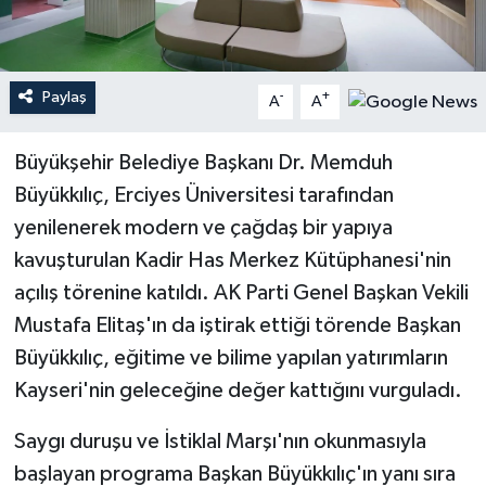
Teknoloji
Paylaş
-
+
A
A
Yaşam
Büyükşehir Belediye Başkanı Dr. Memduh
Büyükkılıç, Erciyes Üniversitesi tarafından
yenilenerek modern ve çağdaş bir yapıya
kavuşturulan Kadir Has Merkez Kütüphanesi'nin
açılış törenine katıldı. AK Parti Genel Başkan Vekili
Mustafa Elitaş'ın da iştirak ettiği törende Başkan
Büyükkılıç, eğitime ve bilime yapılan yatırımların
Kayseri'nin geleceğine değer kattığını vurguladı.
Saygı duruşu ve İstiklal Marşı'nın okunmasıyla
başlayan programa Başkan Büyükkılıç'ın yanı sıra