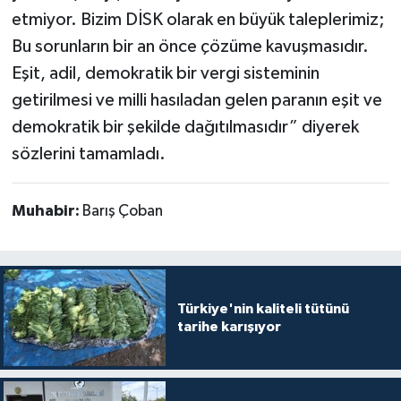
etmiyor. Bizim DİSK olarak en büyük taleplerimiz;
Bu sorunların bir an önce çözüme kavuşmasıdır.
Eşit, adil, demokratik bir vergi sisteminin
getirilmesi ve milli hasıladan gelen paranın eşit ve
demokratik bir şekilde dağıtılmasıdır” diyerek
sözlerini tamamladı.
Muhabir:
Barış Çoban
Türkiye'nin kaliteli tütünü
tarihe karışıyor