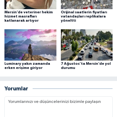
Mersin’de veteriner hekim
Orijinal saatlerin fiyatları
hizmet masrafları
vatandaşları replikalara
katlanarak artıyor
yöneltti
Luminary yakın zamanda
7 Ağustos’ta Mersin’de yol
erken erişime giriyor
durumu
Yorumlar