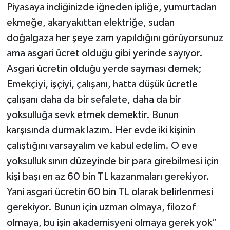
Piyasaya indiğinizde iğneden ipliğe, yumurtadan
ekmeğe, akaryakıttan elektriğe, sudan
doğalgaza her şeye zam yapıldığını görüyorsunuz
ama asgari ücret olduğu gibi yerinde sayıyor.
Asgari ücretin olduğu yerde sayması demek;
Emekçiyi, işçiyi, çalışanı, hatta düşük ücretle
çalışanı daha da bir sefalete, daha da bir
yoksulluğa sevk etmek demektir. Bunun
karşısında durmak lazım. Her evde iki kişinin
çalıştığını varsayalım ve kabul edelim. O eve
yoksulluk sınırı düzeyinde bir para girebilmesi için
kişi başı en az 60 bin TL kazanmaları gerekiyor.
Yani asgari ücretin 60 bin TL olarak belirlenmesi
gerekiyor. Bunun için uzman olmaya, filozof
olmaya, bu işin akademisyeni olmaya gerek yok”