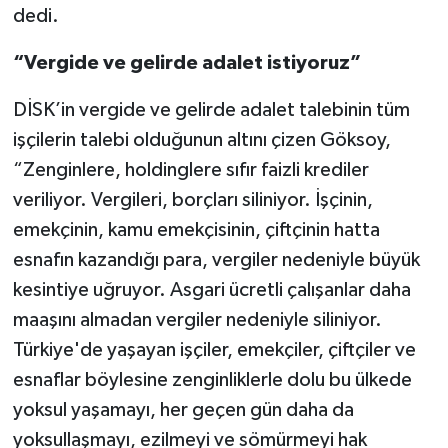
dedi.
“Vergide ve gelirde adalet istiyoruz”
DİSK’in vergide ve gelirde adalet talebinin tüm
işçilerin talebi olduğunun altını çizen Göksoy,
“Zenginlere, holdinglere sıfır faizli krediler
veriliyor. Vergileri, borçları siliniyor. İşçinin,
emekçinin, kamu emekçisinin, çiftçinin hatta
esnafın kazandığı para, vergiler nedeniyle büyük
kesintiye uğruyor. Asgari ücretli çalışanlar daha
maaşını almadan vergiler nedeniyle siliniyor.
Türkiye'de yaşayan işçiler, emekçiler, çiftçiler ve
esnaflar böylesine zenginliklerle dolu bu ülkede
yoksul yaşamayı, her geçen gün daha da
yoksullaşmayı, ezilmeyi ve sömürmeyi hak