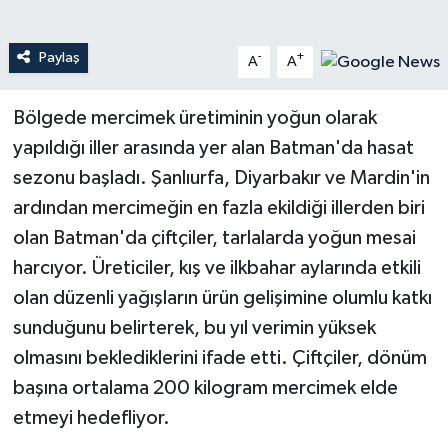
Teknoloji
Paylaş
-
+
A
A
Yaşam
Bölgede mercimek üretiminin yoğun olarak
yapıldığı iller arasında yer alan Batman'da hasat
sezonu başladı. Şanlıurfa, Diyarbakır ve Mardin'in
ardından mercimeğin en fazla ekildiği illerden biri
olan Batman'da çiftçiler, tarlalarda yoğun mesai
harcıyor. Üreticiler, kış ve ilkbahar aylarında etkili
olan düzenli yağışların ürün gelişimine olumlu katkı
sunduğunu belirterek, bu yıl verimin yüksek
olmasını beklediklerini ifade etti. Çiftçiler, dönüm
başına ortalama 200 kilogram mercimek elde
etmeyi hedefliyor.