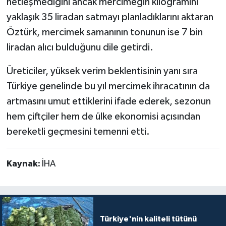
netleşmediğini ancak mercimeğin kilogramını
yaklaşık 35 liradan satmayı planladıklarını aktaran
Öztürk, mercimek samanının tonunun ise 7 bin
liradan alıcı bulduğunu dile getirdi.
Üreticiler, yüksek verim beklentisinin yanı sıra
Türkiye genelinde bu yıl mercimek ihracatının da
artmasını umut ettiklerini ifade ederek, sezonun
hem çiftçiler hem de ülke ekonomisi açısından
bereketli geçmesini temenni etti.
Kaynak:
İHA
Türkiye'nin kaliteli tütünü