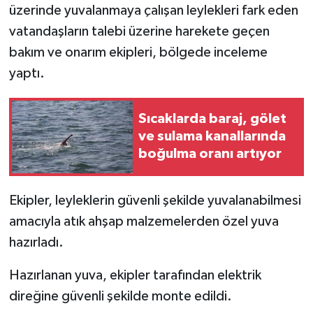
üzerinde yuvalanmaya çalışan leylekleri fark eden
vatandaşların talebi üzerine harekete geçen
Teknoloji
bakım ve onarım ekipleri, bölgede inceleme
Yaşam
yaptı.
Sıcaklarda baraj, gölet
ve sulama kanallarında
boğulma oranı artıyor
Ekipler, leyleklerin güvenli şekilde yuvalanabilmesi
amacıyla atık ahşap malzemelerden özel yuva
hazırladı.
Hazırlanan yuva, ekipler tarafından elektrik
direğine güvenli şekilde monte edildi.