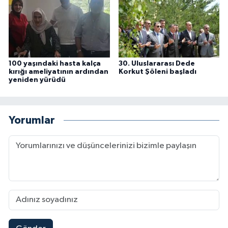
100 yaşındaki hasta kalça
30. Uluslararası Dede
kırığı ameliyatının ardından
Korkut Şöleni başladı
yeniden yürüdü
Yorumlar