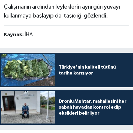
Çalışmanın ardından leyleklerin aynı gün yuvayı
kullanmaya başlayıp dal taşıdığı gözlendi.
Kaynak:
İHA
Türkiye'nin kaliteli tütünü
tarihe karışıyor
Dronlu Muhtar, mahallesini her
sabah havadan kontrol edip
eksikleri belirliyor