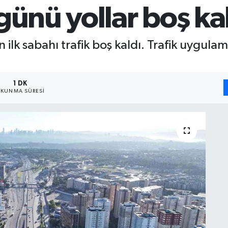
günü yollar boş ka
 ilk sabahı trafik boş kaldı. Trafik uygul
1 DK
KUNMA SÜRESI