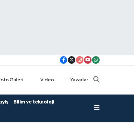
Foto Galeri
Video
Yazarlar
ayiş
Bilim ve teknoloji