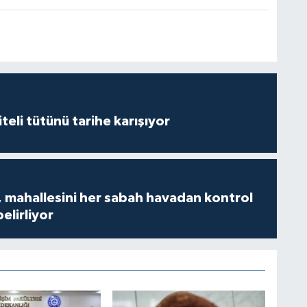
iteli tütünü tarihe karışıyor
 mahallesini her sabah havadan kontrol
belirliyor