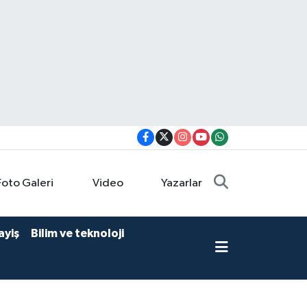
Foto Galeri
Video
Yazarlar
ayiş
Bilim ve teknoloji