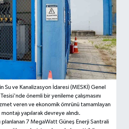
in Su ve Kanalizasyon İdaresi (MESKİ) Genel
esisi'nde önemli bir yenileme çalışmasını
r hizmet veren ve ekonomik ömrünü tamamlayan
o montajı yapılarak devreye alındı.
sı planlanan 7 MegaWatt Güneş Enerji Santrali