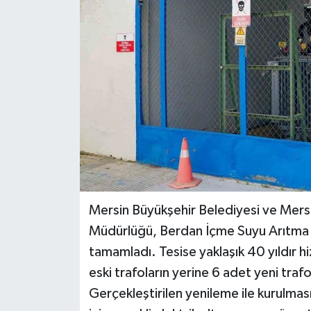
Teknoloji
Yaşam
Mersin Büyükşehir Belediyesi ve Mers
Müdürlüğü, Berdan İçme Suyu Arıtma T
tamamladı. Tesise yaklaşık 40 yıldı
eski trafoların yerine 6 adet yeni traf
Gerçekleştirilen yenileme ile kurulma