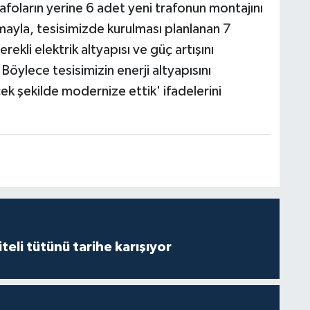
rafoların yerine 6 adet yeni trafonun montajını
ayla, tesisimizde kurulması planlanan 7
ekli elektrik altyapısı ve güç artışını
 Böylece tesisimizin enerji altyapısını
ek şekilde modernize ettik' ifadelerini
iteli tütünü tarihe karışıyor