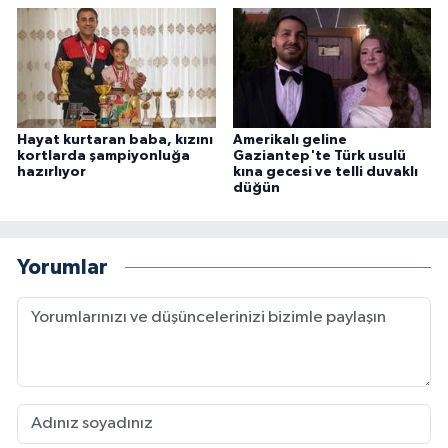
Hayat kurtaran baba, kızını
Amerikalı geline
kortlarda şampiyonluğa
Gaziantep'te Türk usulü
hazırlıyor
kına gecesi ve telli duvaklı
düğün
Yorumlar