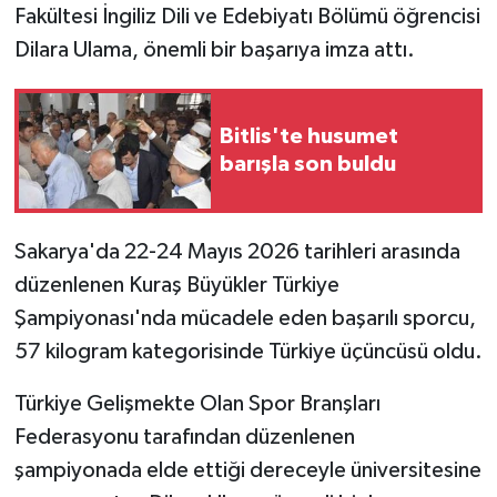
Fakültesi İngiliz Dili ve Edebiyatı Bölümü öğrencisi
Dilara Ulama, önemli bir başarıya imza attı.
Teknoloji
Yaşam
Bitlis'te husumet
barışla son buldu
Sakarya'da 22-24 Mayıs 2026 tarihleri arasında
düzenlenen Kuraş Büyükler Türkiye
Şampiyonası'nda mücadele eden başarılı sporcu,
57 kilogram kategorisinde Türkiye üçüncüsü oldu.
Türkiye Gelişmekte Olan Spor Branşları
Federasyonu tarafından düzenlenen
şampiyonada elde ettiği dereceyle üniversitesine