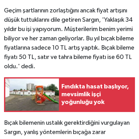
Geçim şartlarının zorlaştığını ancak fiyat artışını
düşük tuttuklarını dile getiren Sargın, 'Yaklaşık 34
yıldır bu işi yapıyorum. Müşterilerim benim yerimi
biliyor ve her zaman geliyorlar. Bu yıl bıçak bileme
fiyatlarına sadece 10 TL artış yaptık. Bıçak bileme
fiyatı 50 TL, satır ve tahra bileme fiyatı ise 60 TL
oldu.' dedi.
Fındıkta hasat başlıyor,
mevsimlik işçi
yoğunluğu yok
Bıçak bilemenin ustalık gerektirdiğini vurgulayan
Sargın, yanlış yöntemlerin bıçağa zarar