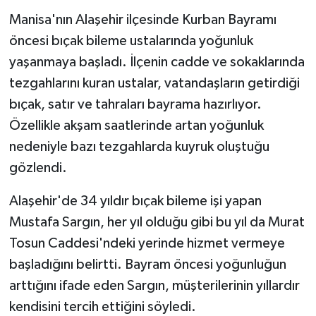
Manisa'nın Alaşehir ilçesinde Kurban Bayramı
Teknoloji
öncesi bıçak bileme ustalarında yoğunluk
yaşanmaya başladı. İlçenin cadde ve sokaklarında
Yaşam
tezgahlarını kuran ustalar, vatandaşların getirdiği
bıçak, satır ve tahraları bayrama hazırlıyor.
Özellikle akşam saatlerinde artan yoğunluk
nedeniyle bazı tezgahlarda kuyruk oluştuğu
gözlendi.
Alaşehir'de 34 yıldır bıçak bileme işi yapan
Mustafa Sargın, her yıl olduğu gibi bu yıl da Murat
Tosun Caddesi'ndeki yerinde hizmet vermeye
başladığını belirtti. Bayram öncesi yoğunluğun
arttığını ifade eden Sargın, müşterilerinin yıllardır
kendisini tercih ettiğini söyledi.