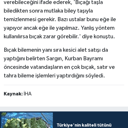
verebileceğini ifade ederek, 'Bıçağı taşla
biledikten sonra mutlaka biley taşıyla
temizlenmesi gerekir. Bazı ustalar bunu eğe ile
yapıyor ancak eğe ile yapılmaz. Yanlış yöntem
kullanılırsa bıçak zarar görebilir.' diye konuştu.
Bıçak bilemenin yanı sıra kesici alet satışı da
yaptığını belirten Sargın, Kurban Bayramı
öncesinde vatandaşların en çok bıçak, satır ve
tahra bileme işlemleri yaptırdığını söyledi.
Kaynak:
İHA
Türkiye'nin kaliteli tütünü