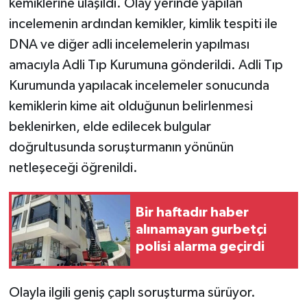
kemiklerine ulaşıldı. Olay yerinde yapılan
incelemenin ardından kemikler, kimlik tespiti ile
DNA ve diğer adli incelemelerin yapılması
amacıyla Adli Tıp Kurumuna gönderildi. Adli Tıp
Kurumunda yapılacak incelemeler sonucunda
kemiklerin kime ait olduğunun belirlenmesi
beklenirken, elde edilecek bulgular
doğrultusunda soruşturmanın yönünün
netleşeceği öğrenildi.
Bir haftadır haber
alınamayan gurbetçi
polisi alarma geçirdi
Olayla ilgili geniş çaplı soruşturma sürüyor.