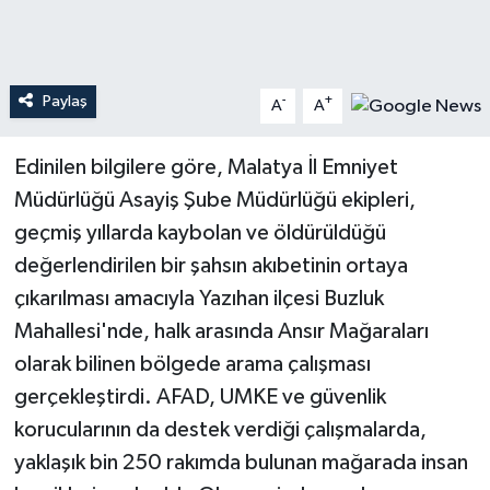
Teknoloji
Paylaş
-
+
Yaşam
A
A
Edinilen bilgilere göre, Malatya İl Emniyet
Müdürlüğü Asayiş Şube Müdürlüğü ekipleri,
geçmiş yıllarda kaybolan ve öldürüldüğü
değerlendirilen bir şahsın akıbetinin ortaya
çıkarılması amacıyla Yazıhan ilçesi Buzluk
Mahallesi'nde, halk arasında Ansır Mağaraları
olarak bilinen bölgede arama çalışması
gerçekleştirdi. AFAD, UMKE ve güvenlik
korucularının da destek verdiği çalışmalarda,
yaklaşık bin 250 rakımda bulunan mağarada insan