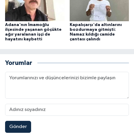
Adana'nın İmamoğlu
Kapalıçarşı'da altınlarını
ilçesinde yaşanan göçükte
bozdurmaya gitmişti:
ağır yaralanan işçi de
Namaz kıldığı camide
hayatını kaybetti
çantası çalındı
Yorumlar
Gönder