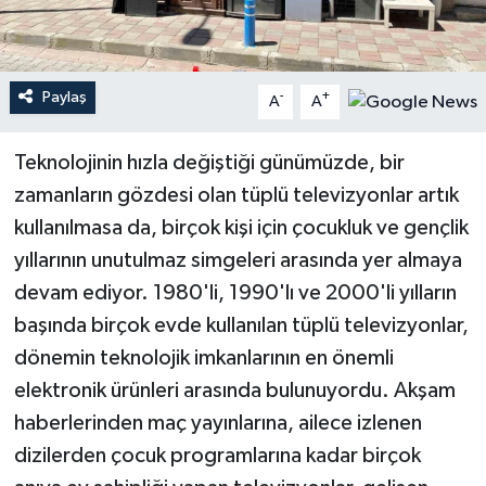
Teknoloji
Paylaş
-
+
A
A
Yaşam
Teknolojinin hızla değiştiği günümüzde, bir
zamanların gözdesi olan tüplü televizyonlar artık
kullanılmasa da, birçok kişi için çocukluk ve gençlik
yıllarının unutulmaz simgeleri arasında yer almaya
devam ediyor. 1980'li, 1990'lı ve 2000'li yılların
başında birçok evde kullanılan tüplü televizyonlar,
dönemin teknolojik imkanlarının en önemli
elektronik ürünleri arasında bulunuyordu. Akşam
haberlerinden maç yayınlarına, ailece izlenen
dizilerden çocuk programlarına kadar birçok