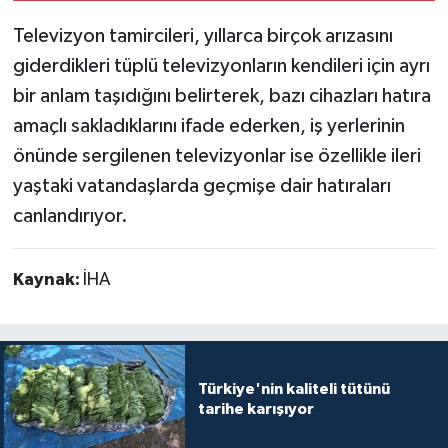
Televizyon tamircileri, yıllarca birçok arızasını
giderdikleri tüplü televizyonların kendileri için ayrı
bir anlam taşıdığını belirterek, bazı cihazları hatıra
amaçlı sakladıklarını ifade ederken, iş yerlerinin
önünde sergilenen televizyonlar ise özellikle ileri
yaştaki vatandaşlarda geçmişe dair hatıraları
canlandırıyor.
Kaynak:
İHA
Türkiye'nin kaliteli tütünü
tarihe karışıyor