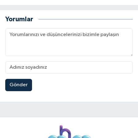
Yorumlar
Gönder