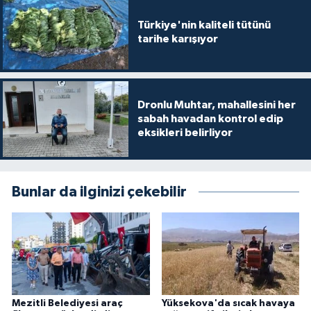
Türkiye'nin kaliteli tütünü
tarihe karışıyor
Dronlu Muhtar, mahallesini her
sabah havadan kontrol edip
eksikleri belirliyor
Bunlar da ilginizi çekebilir
Mezitli Belediyesi araç
Yüksekova'da sıcak havaya