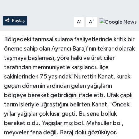
Teknoloji
Paylaş
-
+
A
A
Yaşam
Bölgedeki tarımsal sulama faaliyetlerinde kritik bir
öneme sahip olan Ayrancı Barajı'nın tekrar dolarak
taşmaya başlaması, yöre halkı ve üreticiler
tarafından memnuniyetle karşılandı. İlçe
sakinlerinden 75 yaşındaki Nurettin Kanat, kurak
geçen dönemin ardından gelen yağışların
bölgeye bereket getirdiğini ifade etti. Ufak çaplı
tarım işleriyle uğraştığını belirten Kanat, 'Önceki
yıllar yağışlar çok kısır geçti. Bu sene bolluk
bereket oldu. Yağışlarımız bol. Mahsuller bol,
meyveler fena değil. Baraj dolu gözüküyor.