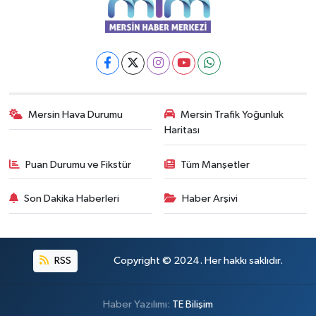
Mersin Hava Durumu
Mersin Trafik Yoğunluk
Haritası
Puan Durumu ve Fikstür
Tüm Manşetler
Son Dakika Haberleri
Haber Arşivi
RSS
Copyright © 2024. Her hakkı saklıdır.
Haber Yazılımı:
TE Bilişim