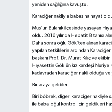
yeniden sağlığına kavuştu.
Karaciğer nakliyle babasına hayat old
Muş'un Bulanık ilçesinde yaşayan Hıy
oldu. 2016 yılında Hepatit B tanısı ala
Daha sonra oğlu Gök'ten alınan kara
yapılan tetkiklerin ardından Karaciğe
başkanı Prof. Dr. Murat Kılıç ve ekibin
Hıyasettin Gök'ün kız kardeşi Nuriye 
kadavradan karaciğer nakli olduğu ve y
Bir araya geldiler
Biri böbrek, diğeri karaciğer nakliyle
ile baba-oğul kontrol için geldikleri 