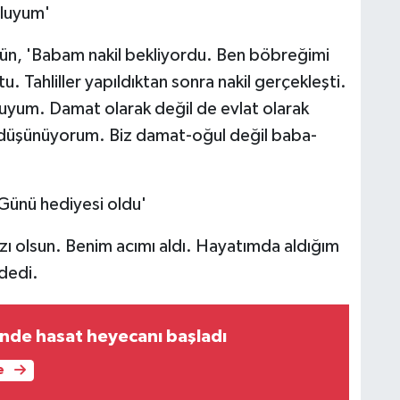
tluyum'
 Gün, 'Babam nakil bekliyordu. Ben böbreğimi
. Tahliller yapıldıktan sonra nakil gerçekleşti.
yum. Damat olarak değil de evlat olarak
üşünüyorum. Biz damat-oğul değil baba-
Günü hediyesi oldu'
ı olsun. Benim acımı aldı. Hayatımda aldığım
dedi.
inde hasat heyecanı başladı
e