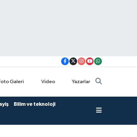
Foto Galeri
Video
Yazarlar
ayiş
Bilim ve teknoloji