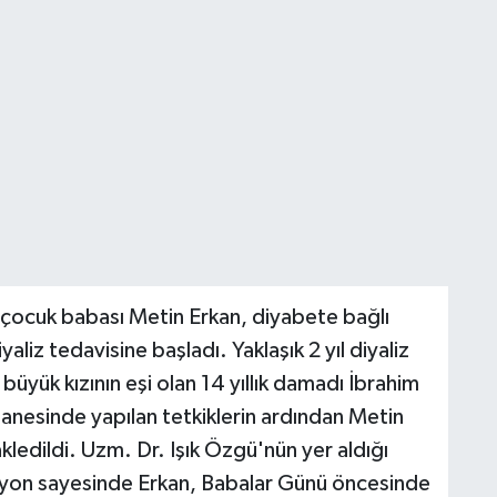
 çocuk babası Metin Erkan, diyabete bağlı
aliz tedavisine başladı. Yaklaşık 2 yıl diyaliz
üyük kızının eşi olan 14 yıllık damadı İbrahim
nesinde yapılan tetkiklerin ardından Metin
ledildi. Uzm. Dr. Işık Özgü'nün yer aldığı
asyon sayesinde Erkan, Babalar Günü öncesinde