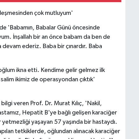
ileşmesinden çok mutluyum'
 de 'Babamın, Babalar Günü öncesinde
yum. İnşallah bir an önce babam da ben de
a devam ederiz. Baba bir çınardır. Baba
oğlum ikna etti. Kendime gelir gelmez ilk
salim ikimiz de operasyondan çıktık'
bilgi veren Prof. Dr. Murat Kılıç, 'Nakil,
stamız, Hepatit B'ye bağlı gelişen karaciğer
 yetmezliği yaşayan 57 yaşında bir hastaydı.
Yapılan tetkiklerde, oğlundan alınacak karaciğer