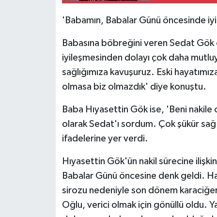
'Babamın, Babalar Günü öncesinde iy
Babasına böbreğini veren Sedat Gök
iyileşmesinden dolayı çok daha mutlu
sağlığımıza kavuşuruz. Eski hayatımız
olmasa biz olmazdık' diye konuştu.
Baba Hıyasettin Gök ise, 'Beni nakile 
olarak Sedat'ı sordum. Çok şükür sağ 
ifadelerine yer verdi.
Hıyasettin Gök'ün nakil sürecine ilişkin 
Babalar Günü öncesine denk geldi. Ha
sirozu nedeniyle son dönem karaciğer
Oğlu, verici olmak için gönüllü oldu. 