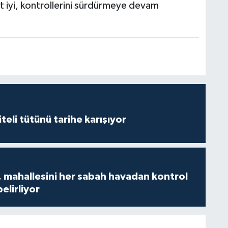
 iyi, kontrollerini sürdürmeye devam
iteli tütünü tarihe karışıyor
 mahallesini her sabah havadan kontrol
belirliyor