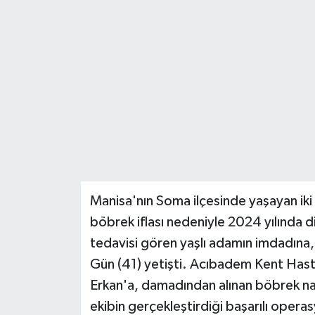
Teknoloji
Yaşam
Manisa'nın Soma ilçesinde yaşayan iki
böbrek iflası nedeniyle 2024 yılında diy
tedavisi gören yaşlı adamın imdadına, b
Gün (41) yetişti. Acıbadem Kent Hasta
Erkan'a, damadından alınan böbrek nak
ekibin gerçekleştirdiği başarılı oper