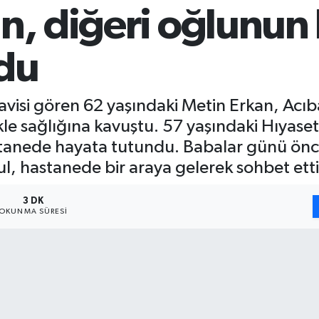
n, diğeri oğlunun 
du
avisi gören 62 yaşındaki Metin Erkan, Ac
e sağlığına kavuştu. 57 yaşındaki Hıyaset
astanede hayata tutundu. Babalar günü önc
, hastanede bir araya gelerek sohbet etti
3 DK
OKUNMA SÜRESI