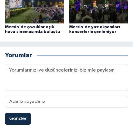
Mersin'de çocuklar açık
Mersin'de yaz akşamları
hava sinemasında buluştu
konserlerle şenleniyor
Yorumlar
Gönder