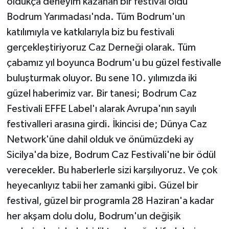
oldukça deneyim kazanan bir festival oldu
Bodrum Yarımadası'nda. Tüm Bodrum'un
katılımıyla ve katkılarıyla biz bu festivali
gerçekleştiriyoruz Caz Derneği olarak. Tüm
çabamız yıl boyunca Bodrum'u bu güzel festivalle
buluşturmak oluyor. Bu sene 10. yılımızda iki
güzel haberimiz var. Bir tanesi; Bodrum Caz
Festivali EFFE Label'ı alarak Avrupa'nın sayılı
festivalleri arasına girdi. İkincisi de; Dünya Caz
Network'üne dahil olduk ve önümüzdeki ay
Sicilya'da bize, Bodrum Caz Festivali'ne bir ödül
verecekler. Bu haberlerle sizi karşılıyoruz. Ve çok
heyecanlıyız tabii her zamanki gibi. Güzel bir
festival, güzel bir programla 28 Haziran'a kadar
her akşam dolu dolu, Bodrum'un değişik