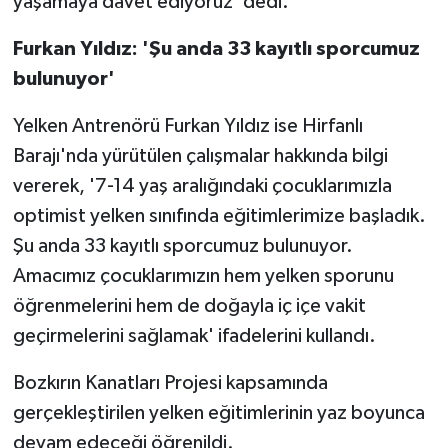
yaşamaya davet ediyoruz' dedi.
Furkan Yıldız: 'Şu anda 33 kayıtlı sporcumuz
bulunuyor'
Yelken Antrenörü Furkan Yıldız ise Hirfanlı
Barajı'nda yürütülen çalışmalar hakkında bilgi
vererek, '7-14 yaş aralığındaki çocuklarımızla
optimist yelken sınıfında eğitimlerimize başladık.
Şu anda 33 kayıtlı sporcumuz bulunuyor.
Amacımız çocuklarımızın hem yelken sporunu
öğrenmelerini hem de doğayla iç içe vakit
geçirmelerini sağlamak' ifadelerini kullandı.
Bozkırın Kanatları Projesi kapsamında
gerçekleştirilen yelken eğitimlerinin yaz boyunca
devam edeceği öğrenildi.