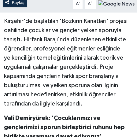
Paylaş
-
+
A
A
Teknoloji
Kırşehir'de başlatılan 'Bozkırın Kanatları' projesi
dahilinde çocuklar ve gençler yelken sporuyla
Yaşam
tanıştı. Hirfanlı Barajı'nda düzenlenen etkinlikte
öğrenciler, profesyonel eğitmenler eşliğinde
yelkenciliğin temel eğitimlerini alarak teorik ve
uygulamalı çalışmalar gerçekleştirdi. Proje
kapsamında gençlerin farklı spor branşlarıyla
buluşturulması ve yelken sporuna olan ilginin
artırılması hedeflenirken, etkinlik öğrenciler
tarafından da ilgiyle karşılandı.
Vali Demiryürek: 'Çocuklarımızı ve
gençlerimizi sporun birleştirici ruhunu hep
birlikte yaşamaya davet ediyoruz'