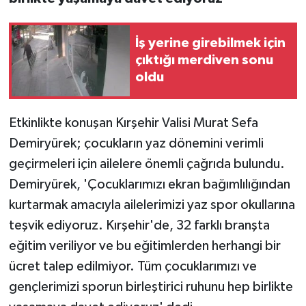
İş yerine girebilmek için
çıktığı merdiven sonu
oldu
Etkinlikte konuşan Kırşehir Valisi Murat Sefa
Demiryürek; çocukların yaz dönemini verimli
geçirmeleri için ailelere önemli çağrıda bulundu.
Demiryürek, 'Çocuklarımızı ekran bağımlılığından
kurtarmak amacıyla ailelerimizi yaz spor okullarına
teşvik ediyoruz. Kırşehir'de, 32 farklı branşta
eğitim veriliyor ve bu eğitimlerden herhangi bir
ücret talep edilmiyor. Tüm çocuklarımızı ve
gençlerimizi sporun birleştirici ruhunu hep birlikte