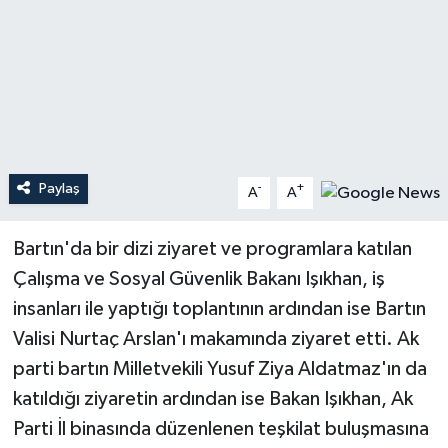
Teknoloji
Yaşam
Paylaş
-
+
A
A
Bartın'da bir dizi ziyaret ve programlara katılan
Çalışma ve Sosyal Güvenlik Bakanı Işıkhan, iş
insanları ile yaptığı toplantının ardından ise Bartın
Valisi Nurtaç Arslan'ı makamında ziyaret etti. Ak
parti bartın Milletvekili Yusuf Ziya Aldatmaz'ın da
katıldığı ziyaretin ardından ise Bakan Işıkhan, Ak
Parti İl binasında düzenlenen teşkilat buluşmasına