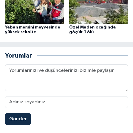
Yaban mersini meyvesinde
Özel Maden ocağında
yüksek rekolte
göçük: 1 ölü
Yorumlar
Gönder