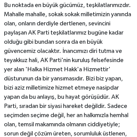
Bu noktada en büyük gücümüz, teşkilatlarımızdır.
Mahalle mahalle, sokak sokak milletimizin yanında
olan, onların derdiyle dertlenen, sevincini
paylaşan AK Parti teşkilatlarımız bugüne kadar
olduğu gibi bundan sonra da en büyük
güvencemiz olacaktır. İnancımızı diri tutma ve
teyakkuz hali, AK Parti'nin kuruluş felsefesinde
yer alan 'Halka Hizmet Hakk'a Hizmettir'
düsturunun da bir yansımasıdır. Bizi biz yapan,
bizi aziz milletimize hizmet etmeye nasipdar
yapan da bu anlayış, bu hayat görüşüdür. AK
Parti, sıradan bir siyasi hareket değildir. Sadece
seçimden seçime değil, her an halkımızla hemhal
olan, temsil makamında olmanın ciddiyetiyle;
sorun değil çözüm üreten, sorumluluk üstlenen,