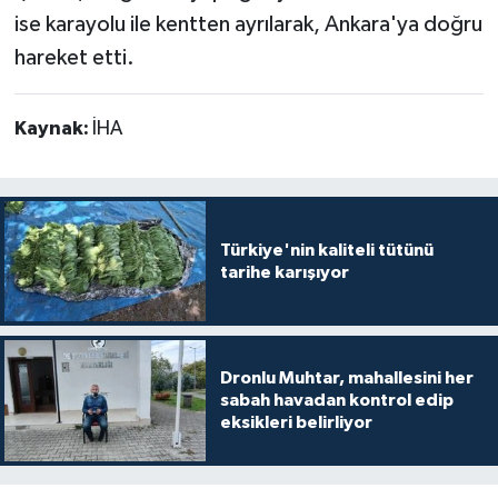
ise karayolu ile kentten ayrılarak, Ankara'ya doğru
hareket etti.
Kaynak:
İHA
Türkiye'nin kaliteli tütünü
tarihe karışıyor
Dronlu Muhtar, mahallesini her
sabah havadan kontrol edip
eksikleri belirliyor