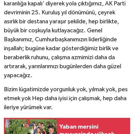
karanlığa kapalı' diyerek yola çıktığımız, AK Parti
devriminin 25. Kuruluş yıl dönümünü, çeyrek
asırlık bir destana yaraşır şekilde, hep birlikte,
büyük bir coşkuyla kutlayacağız. Genel
Başkanımız, Cumhurbaşkanımızın liderliğinde
inşallah; bugüne kadar gösterdiğimiz birlik ve
beraberlik ruhunu, çalışma azmimizi daha da
artırarak, yarınlarımızı bugünlerden daha güzel
yapacağız.
Bizim lügatimizde yorgunluk yok, yılmak yok, pes
etmek yok Hep daha iyisi için çalışmak, hep daha
ileriye yürümek var.
Yaban mersini