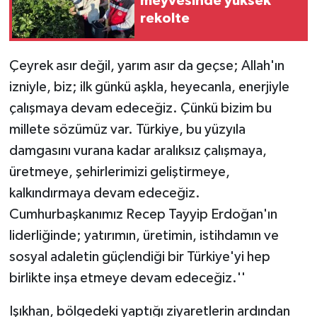
meyvesinde yüksek
rekolte
Çeyrek asır değil, yarım asır da geçse; Allah'ın
izniyle, biz; ilk günkü aşkla, heyecanla, enerjiyle
çalışmaya devam edeceğiz. Çünkü bizim bu
millete sözümüz var. Türkiye, bu yüzyıla
damgasını vurana kadar aralıksız çalışmaya,
üretmeye, şehirlerimizi geliştirmeye,
kalkındırmaya devam edeceğiz.
Cumhurbaşkanımız Recep Tayyip Erdoğan'ın
liderliğinde; yatırımın, üretimin, istihdamın ve
sosyal adaletin güçlendiği bir Türkiye'yi hep
birlikte inşa etmeye devam edeceğiz.''
Işıkhan, bölgedeki yaptığı ziyaretlerin ardından