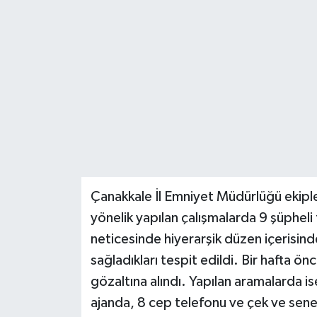
Teknoloji
Yaşam
Çanakkale İl Emniyet Müdürlüğü ekiple
yönelik yapılan çalışmalarda 9 şüpheli t
neticesinde hiyerarşik düzen içerisinde
sağladıkları tespit edildi. Bir hafta 
gözaltına alındı. Yapılan aramalarda is
ajanda, 8 cep telefonu ve çek ve senetl