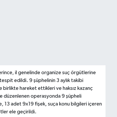
rince, il genelinde organize suç örgütlerine
espit edildi. 9 şüphelinin 3 aylık takibi
 birlikte hareket ettikleri ve haksız kazanç
önce düzenlenen operasyonda 9 şüpheli
e, 13 adet 9x19 fişek, suça konu bilgileri içeren
er ele geçirildi.