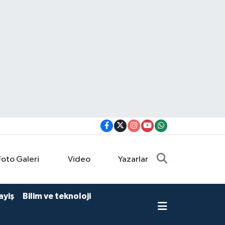
Foto Galeri
Video
Yazarlar
ayiş
Bilim ve teknoloji