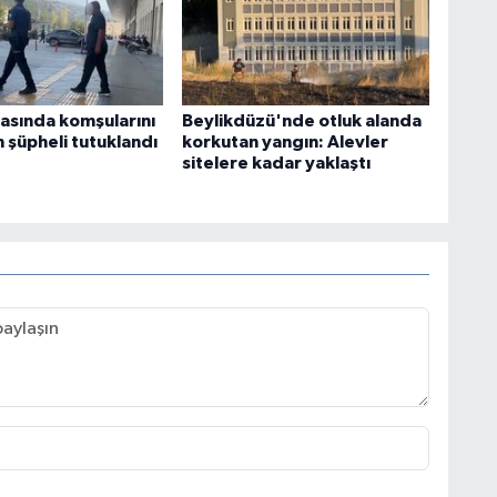
asında komşularını
Beylikdüzü'nde otluk alanda
 şüpheli tutuklandı
korkutan yangın: Alevler
sitelere kadar yaklaştı