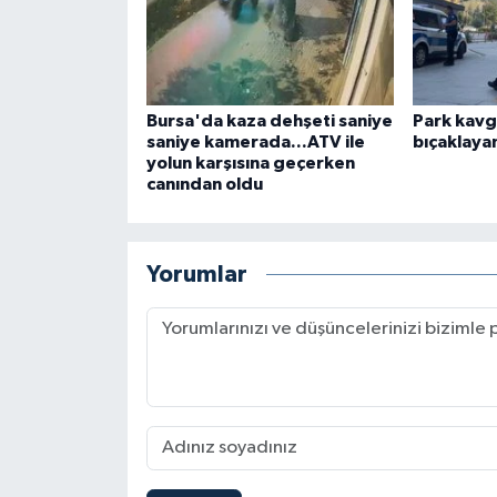
Bursa'da kaza dehşeti saniye
Park kavg
saniye kamerada...ATV ile
bıçaklayan
yolun karşısına geçerken
canından oldu
Yorumlar